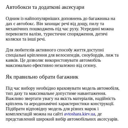
Автобокси та додаткові аксесуари
Одним із найпопулярніших доповнень до багажника на
дах є автобокс. Він захищає речі від дощу, пилу та
механічних пошкоджень під час руху. Усередині можна
перевозити валізи, туристичне спорядження, дитячі
коляски та інші речі.
Для любителів активного способу життя доступні
спеціальні кріплення для велосипедів, сноубордів, лиж та
каяків. Це дозволяє використовувати автомобіль
максимально ефективно незалежно від сезону.
Як правильно обрати багажник
Під час вибору необхідно враховувати модель автомобіля,
тип даху та максимальне допустиме навантаження.
Важливо звертати увагу на якість матеріалів, надійність
кріплень та аеродинамічні характеристики конструкції.
Підібрати відповідну модель для різних марок і
комплектацій можна на сайті
avtoshara.kiev.ua
, де
представлений широкий вибір автомобільних аксесуарів.