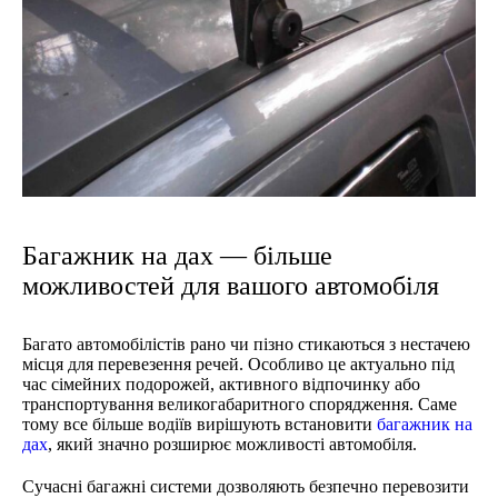
Багажник на дах — більше
можливостей для вашого автомобіля
Багато автомобілістів рано чи пізно стикаються з нестачею
місця для перевезення речей. Особливо це актуально під
час сімейних подорожей, активного відпочинку або
транспортування великогабаритного спорядження. Саме
тому все більше водіїв вирішують встановити
багажник на
дах
, який значно розширює можливості автомобіля.
Сучасні багажні системи дозволяють безпечно перевозити