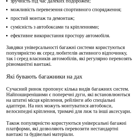
зручність під час далеких подорожей;
можливість перевезення спортивного спорядження;
простий монтаж та демонтаж;
сумісність з автобоксами та кріпленнями;
ефективне використання простору автомобіля.
Завдяки універсальності багажні системи користуються
популярністю як серед любителів активного відпочинку,
так і серед власників автомобілів, які регулярно перевозять
різноманітні вантажі.
Які бувають багажники на дах
Сучасний ринок пропонує кілька видів багажних систем.
Найпоширенішими є поперечні дуги, які встановлюються
на штатні місця кріплення, рейлінги або спеціальні
адаптери. На них можуть монтуватися автобокси,
велосипедні кріплення, тримачі для лиж та інші аксесуари.
Також популярністю користуються універсальні багажні
платформи, які дозволяють перевозити нестандартні
вантажі та будівельні матеріали.