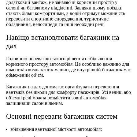
додатковий вантаж, не займаючи корисний простір у
салоні чи багажному відділенні. Завдяки цьому поїздки
стають більш комфортними, а водій отримує можливість
перевозити спортивне спорядження, туристичне
обладнання, велосипеди та інші необхідні речі.
Навіщо встановлювати багажник на
дах
Головною перевагою такого рішення є збільшення
корисного простору автомобіля. Це особливо важливо для
власників компактних машин, де внутрішній багажник має
обмежений об’єм.
Багажник на дах допомагає організувати перевезення
вантажів без шкоди для комфорту пасажирів. Усі великі або
об’ємні речі можна розмістити зовні автомобіля,
залишивши салон вільним.
Основні переваги багажних систем
збільшення вантажної місткості автомобіля;