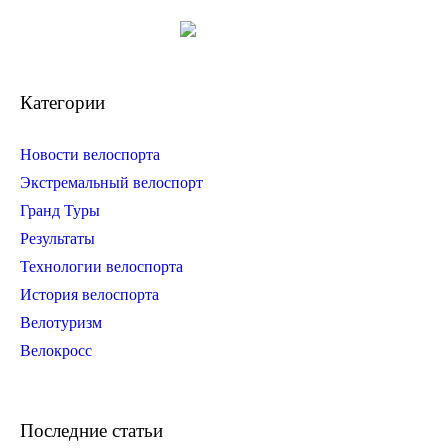
Категории
Новости велоспорта
Экстремальный велоспорт
Гранд Туры
Результаты
Технологии велоспорта
История велоспорта
Велотуризм
Велокросс
Последние статьи