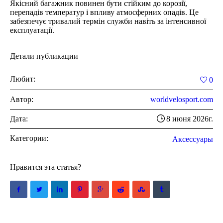
Якісний багажник повинен бути стійким до корозії,
перепадів температур і впливу атмосферних опадів. Це
забезпечує тривалий термін служби навіть за інтенсивної
експлуатації.
Детали публикации
Любит:
0
Автор:
worldvelosport.com
Дата:
8 июня 2026г.
Категории:
Аксессуары
Нравится эта статья?