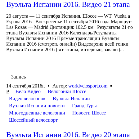
Вуэльта Испании 2016. Видео 21 этапа
20 августа — 11 сентября Испания, Шоссе — WT. Vuelta a
Espana 2016 Воскресенье 11 сентября 2016 года Маршрут:
Las Rozas — Madrid Дистанция: 102.5 км Результаты 21-го
этапа Вуэльты Испании 2016 Календарь/Результаты
Вуэльты Испании 2016 Прямые трансляции Вуэльты
Испании 2016 (смотреть онлайн) Видеоархив всей гонки
Вуэльта Испании 2016 (все этапы, интервью, завалы)...
Запись
14 сентября 2016г.
Автор:
worldvelosport.com
Вело Видео
Велогонки Шоссе
В
Видео велогонок
Вуэльта Испании
Вуэльта Испании новости
Гранд Туры
Многодневные велогонки
Новости Шоссе
Шоссейный велоспорт
Вуэльта Испании 2016. Видео 20 этапа