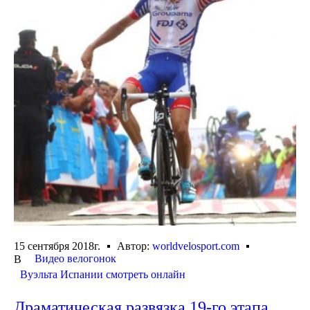
15 сентября 2018г.
Автор:
worldvelosport.com
Видео велогонок
В
Вуэльта Испании смотреть онлайн
Драматическая развязка 19-го этапа