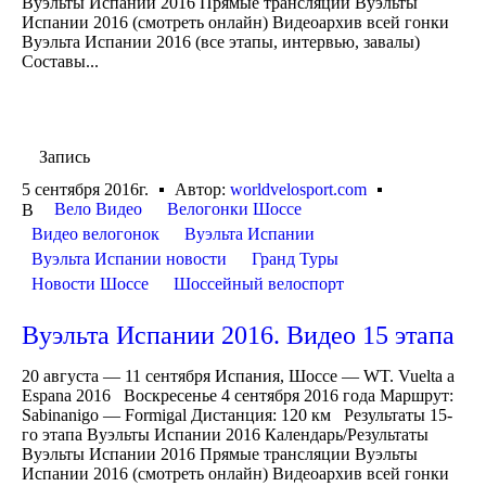
Вуэльты Испании 2016 Прямые трансляции Вуэльты
Испании 2016 (смотреть онлайн) Видеоархив всей гонки
Вуэльта Испании 2016 (все этапы, интервью, завалы)
Составы...
Запись
5 сентября 2016г.
Автор:
worldvelosport.com
Вело Видео
Велогонки Шоссе
В
Видео велогонок
Вуэльта Испании
Вуэльта Испании новости
Гранд Туры
Новости Шоссе
Шоссейный велоспорт
Вуэльта Испании 2016. Видео 15 этапа
20 августа — 11 сентября Испания, Шоссе — WT. Vuelta a
Espana 2016 Воскресенье 4 сентября 2016 года Маршрут:
Sabinanigo — Formigal Дистанция: 120 км Результаты 15-
го этапа Вуэльты Испании 2016 Календарь/Результаты
Вуэльты Испании 2016 Прямые трансляции Вуэльты
Испании 2016 (смотреть онлайн) Видеоархив всей гонки