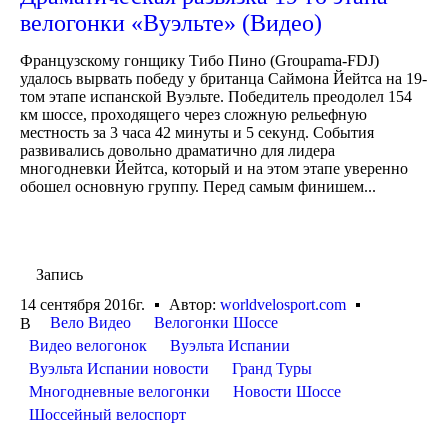
велогонки «Вуэльте» (Видео)
Французскому гонщику Тибо Пино (Groupama-FDJ)
удалось вырвать победу у британца Саймона Йейтса на 19-
том этапе испанской Вуэльте. Победитель преодолел 154
км шоссе, проходящего через сложную рельефную
местность за 3 часа 42 минуты и 5 секунд. События
развивались довольно драматично для лидера
многодневки Йейтса, который и на этом этапе уверенно
обошел основную группу. Перед самым финишем...
Запись
14 сентября 2016г.
Автор:
worldvelosport.com
Вело Видео
Велогонки Шоссе
В
Видео велогонок
Вуэльта Испании
Вуэльта Испании новости
Гранд Туры
Многодневные велогонки
Новости Шоссе
Шоссейный велоспорт