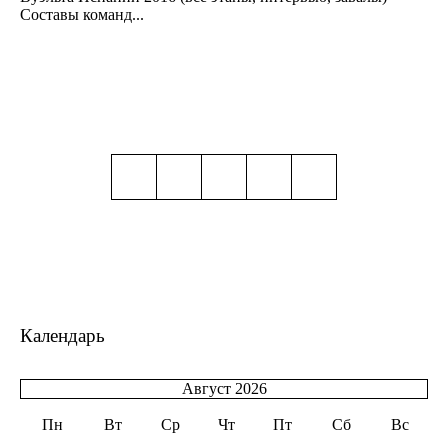
Составы команд...
Календарь
Август 2026
Пн
Вт
Ср
Чт
Пт
Сб
Вс