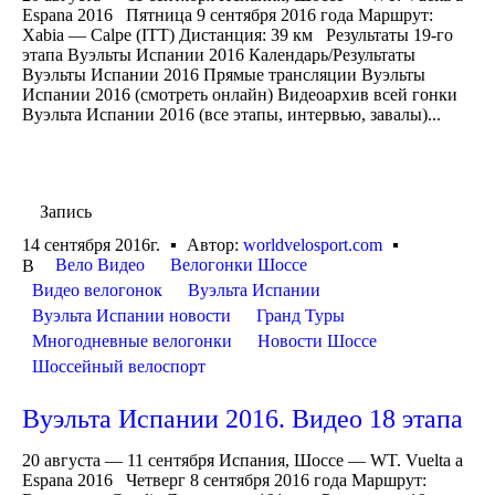
Espana 2016 Пятница 9 сентября 2016 года Маршрут:
Xabia — Calpe (ITT) Дистанция: 39 км Результаты 19-го
этапа Вуэльты Испании 2016 Календарь/Результаты
Вуэльты Испании 2016 Прямые трансляции Вуэльты
Испании 2016 (смотреть онлайн) Видеоархив всей гонки
Вуэльта Испании 2016 (все этапы, интервью, завалы)...
Запись
14 сентября 2016г.
Автор:
worldvelosport.com
Вело Видео
Велогонки Шоссе
В
Видео велогонок
Вуэльта Испании
Вуэльта Испании новости
Гранд Туры
Многодневные велогонки
Новости Шоссе
Шоссейный велоспорт
Вуэльта Испании 2016. Видео 18 этапа
20 августа — 11 сентября Испания, Шоссе — WT. Vuelta a
Espana 2016 Четверг 8 сентября 2016 года Маршрут: