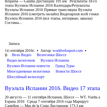
Requena — Gandia Дистанция: 191 км Результаты 18-го
этапа Вуэльты Испании 2016 Календарь/Результаты
Вуэльты Испании 2016 Прямые трансляции Вуэльты
Испании 2016 (смотреть онлайн) Видеоархив всей гонки
Вуэльта Испании 2016 (все этапы, интервью, завалы)
Составы...
Запись
14 сентября 2016г.
Автор:
worldvelosport.com
Вело Видео
Велогонки Шоссе
В
Видео велогонок
Вуэльта Испании
Вуэльта Испании новости
Гранд Туры
Многодневные велогонки
Новости Шоссе
Шоссейный велоспорт
Вуэльта Испании 2016. Видео 17 этапа
20 августа — 11 сентября Испания, Шоссе — WT. Vuelta a
Espana 2016 Среда 7 сентября 2016 года Маршрут:
Castellon — Mas de la Costa Дистанция: 173.3 км