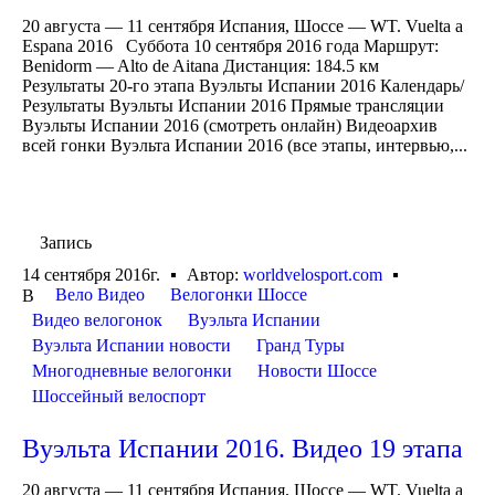
20 августа — 11 сентября Испания, Шоссе — WT. Vuelta a
Espana 2016 Суббота 10 сентября 2016 года Маршрут:
Benidorm — Alto de Aitana Дистанция: 184.5 км
Результаты 20-го этапа Вуэльты Испании 2016 Календарь/
Результаты Вуэльты Испании 2016 Прямые трансляции
Вуэльты Испании 2016 (смотреть онлайн) Видеоархив
всей гонки Вуэльта Испании 2016 (все этапы, интервью,...
Запись
14 сентября 2016г.
Автор:
worldvelosport.com
Вело Видео
Велогонки Шоссе
В
Видео велогонок
Вуэльта Испании
Вуэльта Испании новости
Гранд Туры
Многодневные велогонки
Новости Шоссе
Шоссейный велоспорт
Вуэльта Испании 2016. Видео 19 этапа
20 августа — 11 сентября Испания, Шоссе — WT. Vuelta a