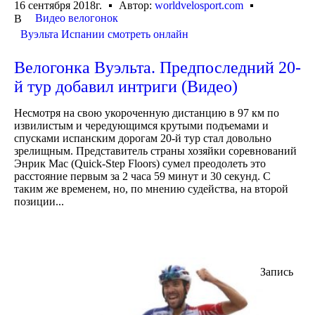
16 сентября 2018г.
Автор:
worldvelosport.com
Видео велогонок
В
Вуэльта Испании смотреть онлайн
Велогонка Вуэльта. Предпоследний 20-
й тур добавил интриги (Видео)
Несмотря на свою укороченную дистанцию в 97 км по
извилистым и чередующимся крутыми подъемами и
спусками испанским дорогам 20-й тур стал довольно
зрелищным. Представитель страны хозяйки соревнований
Энрик Мас (Quick-Step Floors) сумел преодолеть это
расстояние первым за 2 часа 59 минут и 30 секунд. С
таким же временем, но, по мнению судейства, на второй
позиции...
Запись