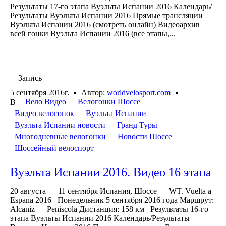
Результаты 17-го этапа Вуэльты Испании 2016 Календарь/
Результаты Вуэльты Испании 2016 Прямые трансляции
Вуэльты Испании 2016 (смотреть онлайн) Видеоархив
всей гонки Вуэльта Испании 2016 (все этапы,...
Запись
5 сентября 2016г.
Автор:
worldvelosport.com
Вело Видео
Велогонки Шоссе
В
Видео велогонок
Вуэльта Испании
Вуэльта Испании новости
Гранд Туры
Многодневные велогонки
Новости Шоссе
Шоссейный велоспорт
Вуэльта Испании 2016. Видео 16 этапа
20 августа — 11 сентября Испания, Шоссе — WT. Vuelta a
Espana 2016 Понедельник 5 сентября 2016 года Маршрут:
Alcaniz — Peniscola Дистанция: 158 км Результаты 16-го
этапа Вуэльты Испании 2016 Календарь/Результаты