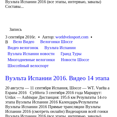
Вуэльта Испании 2016 (все этапы, интервью, завалы)
Составы...
Запись
3 сентября 2016г.
Автор:
worldvelosport.com
Вело Видео
Велогонки Шоссе
В
Видео велогонок
Вуэльта Испании
Вуэльта Испании новости
Гранд Туры
Многодневные велогонки
Новости Шоссе
Шоссейный велоспорт
Вуэльта Испании 2016. Видео 14 этапа
20 августа — 11 сентября Испания, Шоссе — WT. Vuelta a
Espana 2016 Суббота 3 сентября 2016 года Маршрут:
Urdax — Aubisque Дистанция: 195.6 км Результаты 14-го
этапа Вуэльты Испании 2016 Календарь/Результаты
Вуэльты Испании 2016 Прямые трансляции Вуэльты
Испании 2016 (смотреть онлайн) Видеоархив всей гонки
Вуэльта Испании 2016 (все этапы, интервью, завалы)