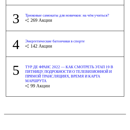
3
Трюковые самокаты для новичков: на чём учиться?
269
Акции
4
Энергетические батончики в спорте
142
Акции
5
ТУР ДЕ ФРАНС 2022 — КАК СМОТРЕТЬ ЭТАП 19 В
ПЯТНИЦУ, ПОДРОБНОСТИ О ТЕЛЕВИЗИОННОЙ И
ПРЯМОЙ ТРАНСЛЯЦИЯХ, ВРЕМЯ И КАРТА
МАРШРУТА
99
Акции