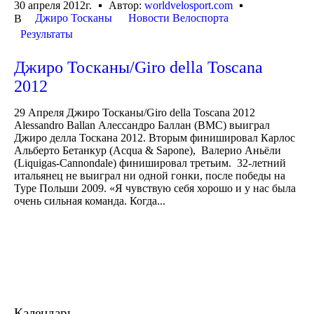
30 апреля 2012г.
Автор:
worldvelosport.com
Джиро Тосканы
Новости Велоспорта
В
Результаты
Джиро Тосканы/Giro della Toscana
2012
29 Апреля Джиро Тосканы/Giro della Toscana 2012
Alessandro Ballan Алессандро Баллан (BMC) выиграл
Джиро делла Тоскана 2012. Вторым финишировал Карлос
Альберто Бетанкур (Acqua & Sapone), Валерио Аньёли
(Liquigas-Cannondale) финишировал третьим. 32-летний
итальянец не выиграл ни одной гонки, после победы на
Туре Польши 2009. «Я чувствую себя хорошо и у нас была
очень сильная команда. Когда...
Календарь