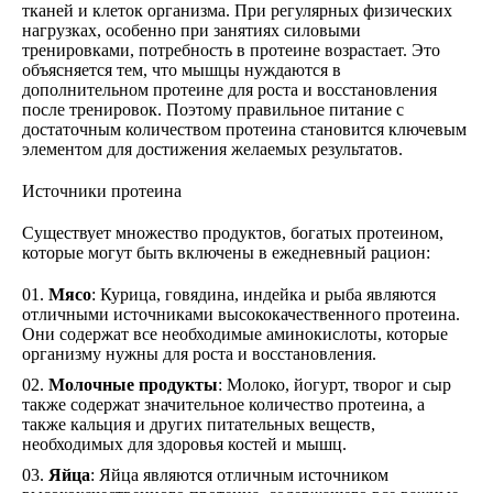
тканей и клеток организма. При регулярных физических
нагрузках, особенно при занятиях силовыми
тренировками, потребность в протеине возрастает. Это
объясняется тем, что мышцы нуждаются в
дополнительном протеине для роста и восстановления
после тренировок. Поэтому правильное питание с
достаточным количеством протеина становится ключевым
элементом для достижения желаемых результатов.
Источники протеина
Существует множество продуктов, богатых протеином,
которые могут быть включены в ежедневный рацион:
Мясо
: Курица, говядина, индейка и рыба являются
отличными источниками высококачественного протеина.
Они содержат все необходимые аминокислоты, которые
организму нужны для роста и восстановления.
Молочные продукты
: Молоко, йогурт, творог и сыр
также содержат значительное количество протеина, а
также кальция и других питательных веществ,
необходимых для здоровья костей и мышц.
Яйца
: Яйца являются отличным источником