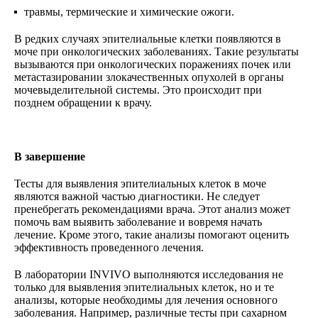
травмы, термические и химические ожоги.
В редких случаях эпителиальные клетки появляются в
моче при онкологических заболеваниях. Такие результаты
вызываются при онкологических поражениях почек или
метастазировании злокачественных опухолей в органы
мочевыделительной системы. Это происходит при
позднем обращении к врачу.
В завершение
Тесты для выявления эпителиальных клеток в моче
являются важной частью диагностики. Не следует
пренебрегать рекомендациями врача. Этот анализ может
помочь вам выявить заболевание и вовремя начать
лечение. Кроме этого, такие анализы помогают оценить
эффективность проведенного лечения.
В лаборатории INVIVO выполняются исследования не
только для выявления эпителиальных клеток, но и те
анализы, которые необходимы для лечения основного
заболевания. Например, различные тесты при сахарном