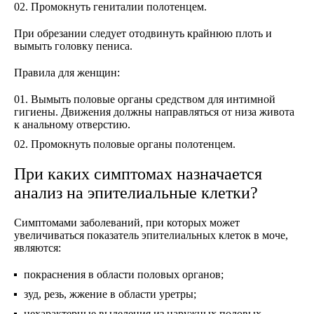
Промокнуть гениталии полотенцем.
При обрезании следует отодвинуть крайнюю плоть и
вымыть головку пениса.
Правила для женщин:
Вымыть половые органы средством для интимной
гигиены. Движения должны направляться от низа живота
к анальному отверстию.
Промокнуть половые органы полотенцем.
При каких симптомах назначается
анализ на эпителиальные клетки?
Симптомами заболеваний, при которых может
увеличиваться показатель эпителиальных клеток в моче,
являются:
покраснения в области половых органов;
зуд, резь, жжение в области уретры;
нехарактерные выделения из наружных половых