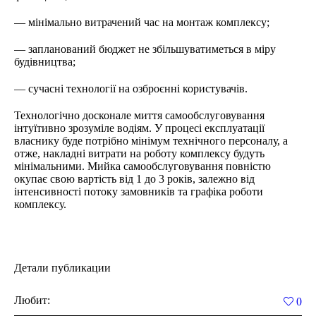
— мінімально витрачений час на монтаж комплексу;
— запланований бюджет не збільшуватиметься в міру
будівництва;
— сучасні технології на озброєнні користувачів.
Технологічно досконале миття самообслуговування
інтуїтивно зрозуміле водіям. У процесі експлуатації
власнику буде потрібно мінімум технічного персоналу, а
отже, накладні витрати на роботу комплексу будуть
мінімальними. Мийка самообслуговування повністю
окупає свою вартість від 1 до 3 років, залежно від
інтенсивності потоку замовників та графіка роботи
комплексу.
Детали публикации
Любит:
0