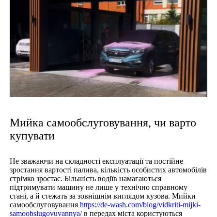
Мийка самообслуговування, чи варто
купувати
Не зважаючи на складності експлуатації та постійне
зростання вартості палива, кількість особистих автомобілів
стрімко зростає. Більшість водіїв намагаються
підтримувати машину не лише у технічно справному
стані, а й стежать за зовнішнім виглядом кузова. Мийки
самообслуговування
https://de-wash.com/blog/vidkriti-mijki-
samoobslugovuvannya/
в передах міста користуються