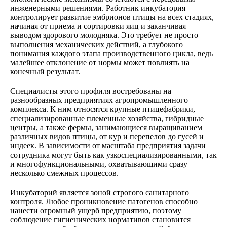
инженерными решениями. Работник инкубатория
контролирует развитие эмбрионов птицы на всех стадиях,
начиная от приема и сортировки яиц и заканчивая
выводом здорового молодняка. Это требует не просто
выполнения механических действий, а глубокого
понимания каждого этапа производственного цикла, ведь
малейшее отклонение от нормы может повлиять на
конечный результат.
Специалисты этого профиля востребованы на
разнообразных предприятиях агропромышленного
комплекса. К ним относятся крупные птицефабрики,
специализированные племенные хозяйства, гибридные
центры, а также фермы, занимающиеся выращиванием
различных видов птицы, от кур и перепелов до гусей и
индеек. В зависимости от масштаба предприятия задачи
сотрудника могут быть как узкоспециализированными, так
и многофункциональными, охватывающими сразу
несколько смежных процессов.
Инкубаторий является зоной строгого санитарного
контроля. Любое проникновение патогенов способно
нанести огромный ущерб предприятию, поэтому
соблюдение гигиенических нормативов становится