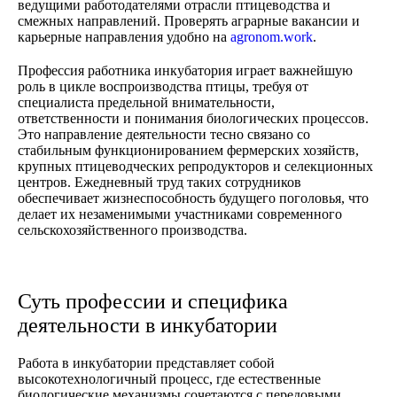
ведущими работодателями отрасли птицеводства и
смежных направлений. Проверять аграрные вакансии и
карьерные направления удобно на
agronom.work
.
Профессия работника инкубатория играет важнейшую
роль в цикле воспроизводства птицы, требуя от
специалиста предельной внимательности,
ответственности и понимания биологических процессов.
Это направление деятельности тесно связано со
стабильным функционированием фермерских хозяйств,
крупных птицеводческих репродукторов и селекционных
центров. Ежедневный труд таких сотрудников
обеспечивает жизнеспособность будущего поголовья, что
делает их незаменимыми участниками современного
сельскохозяйственного производства.
Суть профессии и специфика
деятельности в инкубатории
Работа в инкубатории представляет собой
высокотехнологичный процесс, где естественные
биологические механизмы сочетаются с передовыми