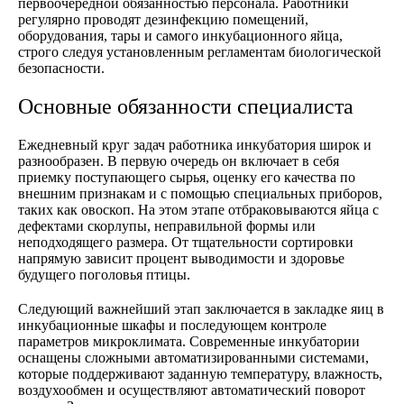
первоочередной обязанностью персонала. Работники
регулярно проводят дезинфекцию помещений,
оборудования, тары и самого инкубационного яйца,
строго следуя установленным регламентам биологической
безопасности.
Основные обязанности специалиста
Ежедневный круг задач работника инкубатория широк и
разнообразен. В первую очередь он включает в себя
приемку поступающего сырья, оценку его качества по
внешним признакам и с помощью специальных приборов,
таких как овоскоп. На этом этапе отбраковываются яйца с
дефектами скорлупы, неправильной формы или
неподходящего размера. От тщательности сортировки
напрямую зависит процент выводимости и здоровье
будущего поголовья птицы.
Следующий важнейший этап заключается в закладке яиц в
инкубационные шкафы и последующем контроле
параметров микроклимата. Современные инкубатории
оснащены сложными автоматизированными системами,
которые поддерживают заданную температуру, влажность,
воздухообмен и осуществляют автоматический поворот