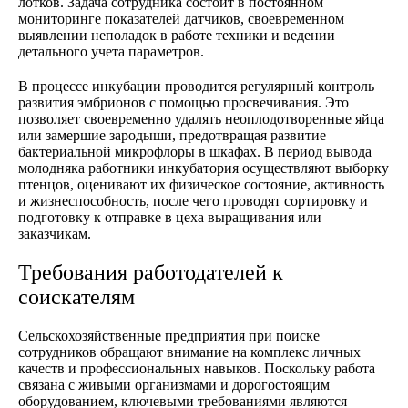
лотков. Задача сотрудника состоит в постоянном
мониторинге показателей датчиков, своевременном
выявлении неполадок в работе техники и ведении
детального учета параметров.
В процессе инкубации проводится регулярный контроль
развития эмбрионов с помощью просвечивания. Это
позволяет своевременно удалять неоплодотворенные яйца
или замершие зародыши, предотвращая развитие
бактериальной микрофлоры в шкафах. В период вывода
молодняка работники инкубатория осуществляют выборку
птенцов, оценивают их физическое состояние, активность
и жизнеспособность, после чего проводят сортировку и
подготовку к отправке в цеха выращивания или
заказчикам.
Требования работодателей к
соискателям
Сельскохозяйственные предприятия при поиске
сотрудников обращают внимание на комплекс личных
качеств и профессиональных навыков. Поскольку работа
связана с живыми организмами и дорогостоящим
оборудованием, ключевыми требованиями являются