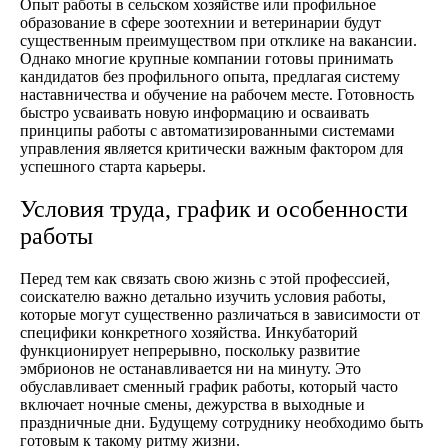
Опыт работы в сельском хозяйстве или профильное
образование в сфере зоотехнии и ветеринарии будут
существенным преимуществом при отклике на вакансии.
Однако многие крупные компании готовы принимать
кандидатов без профильного опыта, предлагая систему
наставничества и обучение на рабочем месте. Готовность
быстро усваивать новую информацию и осваивать
принципы работы с автоматизированными системами
управления является критически важным фактором для
успешного старта карьеры.
Условия труда, график и особенности
работы
Перед тем как связать свою жизнь с этой профессией,
соискателю важно детально изучить условия работы,
которые могут существенно различаться в зависимости от
специфики конкретного хозяйства. Инкубаторий
функционирует непрерывно, поскольку развитие
эмбрионов не останавливается ни на минуту. Это
обуславливает сменный график работы, который часто
включает ночные смены, дежурства в выходные и
праздничные дни. Будущему сотруднику необходимо быть
готовым к такому ритму жизни.