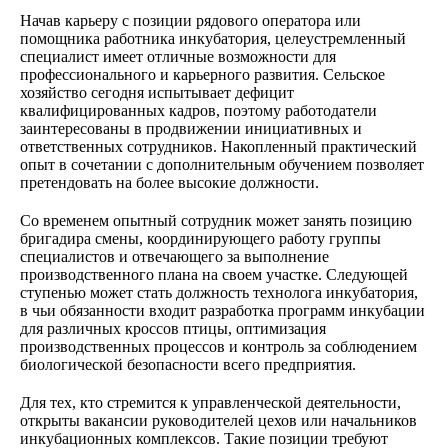
Начав карьеру с позиции рядового оператора или
помощника работника инкубатория, целеустремленный
специалист имеет отличные возможности для
профессионального и карьерного развития. Сельское
хозяйство сегодня испытывает дефицит
квалифицированных кадров, поэтому работодатели
заинтересованы в продвижении инициативных и
ответственных сотрудников. Накопленный практический
опыт в сочетании с дополнительным обучением позволяет
претендовать на более высокие должности.
Со временем опытный сотрудник может занять позицию
бригадира смены, координирующего работу группы
специалистов и отвечающего за выполнение
производственного плана на своем участке. Следующей
ступенью может стать должность технолога инкубатория,
в чьи обязанности входит разработка программ инкубации
для различных кроссов птицы, оптимизация
производственных процессов и контроль за соблюдением
биологической безопасности всего предприятия.
Для тех, кто стремится к управленческой деятельности,
открыты вакансии руководителей цехов или начальников
инкубационных комплексов. Такие позиции требуют