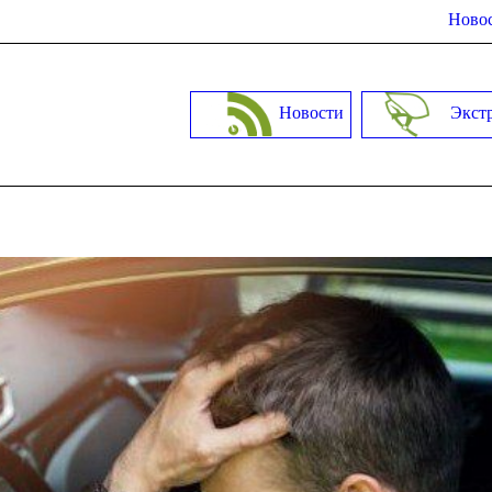
Новос
Новости
Экст