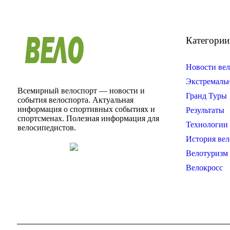
Категории
Новости вел
Экстремаль
Всемирный велоспорт — новости и
Гранд Туры
события велоспорта. Актуальная
информация о спортивных событиях и
Результаты
спортсменах. Полезная информация для
Технологии 
велосипедистов.
История вел
Велотуризм
Велокросс