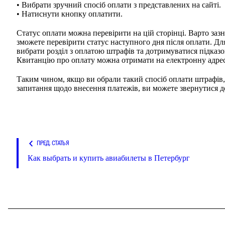
• Вибрати зручний спосіб оплати з представлених на сайті.
• Натиснути кнопку оплатити.
Статус оплати можна перевірити на цій сторінці. Варто заз
зможете перевірити статус наступного дня після оплати. Для
вибрати розділ з оплатою штрафів та дотримуватися підказо
Квитанцію про оплату можна отримати на електронну адресу
Таким чином, якщо ви обрали такий спосіб оплати штрафів
запитання щодо внесення платежів, ви можете звернутися д
ПРЕД. СТАТЬЯ
Как выбрать и купить авиабилеты в Петербург