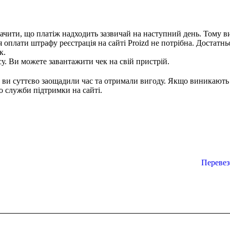
начити, що платіж надходить зазвичай на наступний день. Тому в
 оплати штрафу реєстрація на сайті Proizd не потрібна. Достатнь
к.
. Ви можете завантажити чек на свій пристрій.
, ви суттєво заощадили час та отримали вигоду. Якщо виникають
о служби підтримки на сайті.
Перевез