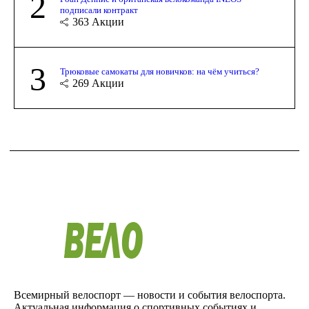
2
подписали контракт
363
Акции
3
Трюковые самокаты для новичков: на чём учиться?
269
Акции
Всемирный велоспорт — новости и события велоспорта.
Актуальная информация о спортивных событиях и