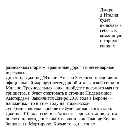
Джиро
д’Италия
будет
включать в
себя все:
командную
и горную
гонки с
раздельным стартом, гравийные дороги и легендарные
перевалы.
Директор Джиро д’Италия Ангело Зоменьян представил
официальный маршрут легендарной итальянской гонки в
Милане. Трехнедельная гонка пройдет с восьмого мая по
тридцатое, и будет стартовать в столице Нидерландов
Амстердаме. Закончится Джиро 2010 года в Вероне —
напомним, что в этом году на итальянской
супермногодневке вообще не будет миланского этапа.
Джиро 2010 включает в себя шесть горных этапов, в том
числе и прохождение таких вершин, как План де Коронес,
Зонколан и Мортироло. Кроме того, на гонке