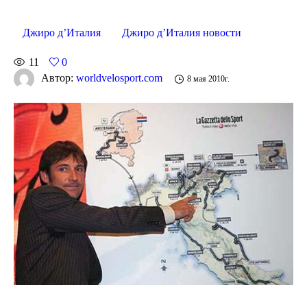
Джиро д’Италия
Джиро д’Италия новости
11
0
Автор:
worldvelosport.com
8 мая 2010г.