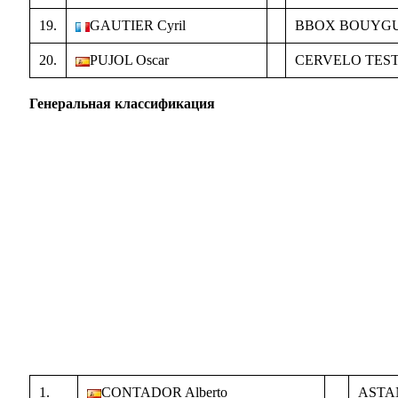
19.
GAUTIER Cyril
BBOX BOUYG
20.
PUJOL Oscar
CERVELO TES
Генеральная классификация
1.
CONTADOR Alberto
ASTA