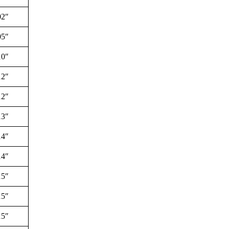
02″
05″
10″
12″
12″
13″
14″
14″
15″
15″
15″