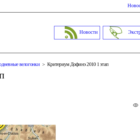
Новос
Новости
Экст
дневные велогонки
Критериум Дофинэ 2010 1 этап
п