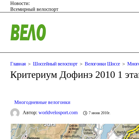
Новости:
Всемирный велоспорт
Главная
Шоссейный велоспорт
Велогонки Шоссе
Много
Критериум Дофинэ 2010 1 эта
Многодневные велогонки
Автор:
worldvelosport.com
7 июня 2010г.