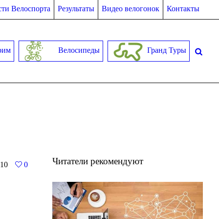
ти Велоспорта
Результаты
Видео велогонок
Контакты
рим
Велосипеды
Гранд Туры
Читатели рекомендуют
10
0