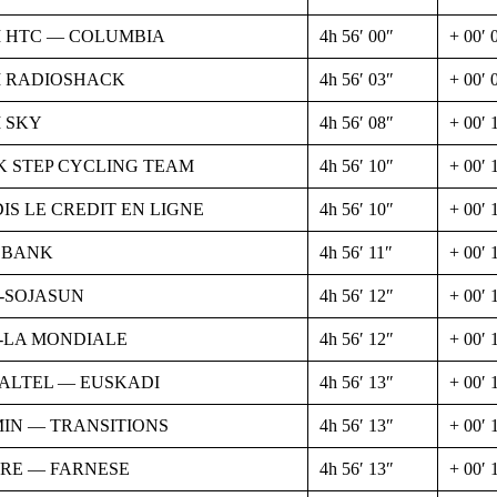
 HTC — COLUMBIA
4h 56′ 00″
+ 00′ 
 RADIOSHACK
4h 56′ 03″
+ 00′ 
 SKY
4h 56′ 08″
+ 00′ 
K STEP CYCLING TEAM
4h 56′ 10″
+ 00′ 
IS LE CREDIT EN LIGNE
4h 56′ 10″
+ 00′ 
OBANK
4h 56′ 11″
+ 00′ 
-SOJASUN
4h 56′ 12″
+ 00′ 
-LA MONDIALE
4h 56′ 12″
+ 00′ 
ALTEL — EUSKADI
4h 56′ 13″
+ 00′ 
IN — TRANSITIONS
4h 56′ 13″
+ 00′ 
RE — FARNESE
4h 56′ 13″
+ 00′ 