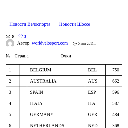
Новости Велоспорта
Новости Шоссе
8
0
Автор:
worldvelosport.com
5 мая 2011г.
№ Страна Очки
1
BELGIUM
BEL
750
2
AUSTRALIA
AUS
662
3
SPAIN
ESP
596
4
ITALY
ITA
587
5
GERMANY
GER
484
6
NETHERLANDS
NED
368