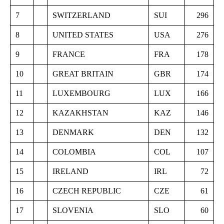
7
SWITZERLAND
SUI
296
8
UNITED STATES
USA
276
9
FRANCE
FRA
178
10
GREAT BRITAIN
GBR
174
11
LUXEMBOURG
LUX
166
12
KAZAKHSTAN
KAZ
146
13
DENMARK
DEN
132
14
COLOMBIA
COL
107
15
IRELAND
IRL
72
16
CZECH REPUBLIC
CZE
61
17
SLOVENIA
SLO
60