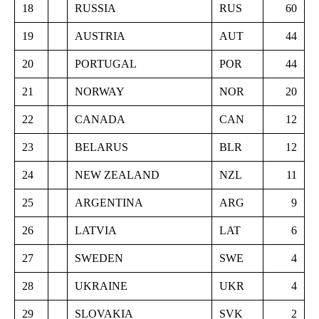
18
RUSSIA
RUS
60
19
AUSTRIA
AUT
44
20
PORTUGAL
POR
44
21
NORWAY
NOR
20
22
CANADA
CAN
12
23
BELARUS
BLR
12
24
NEW ZEALAND
NZL
11
25
ARGENTINA
ARG
9
26
LATVIA
LAT
6
27
SWEDEN
SWE
4
28
UKRAINE
UKR
4
29
SLOVAKIA
SVK
2