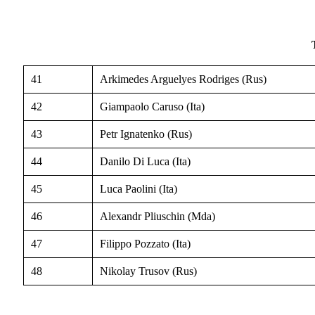
41
Arkimedes Arguelyes Rodriges (Rus)
42
Giampaolo Caruso (Ita)
43
Petr Ignatenko (Rus)
44
Danilo Di Luca (Ita)
45
Luca Paolini (Ita)
46
Alexandr Pliuschin (Mda)
47
Filippo Pozzato (Ita)
48
Nikolay Trusov (Rus)