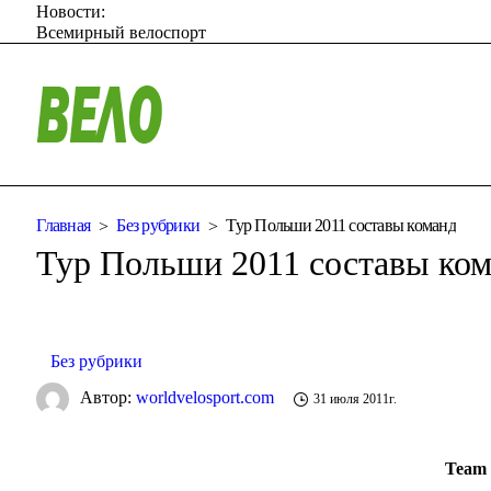
Новости:
Всемирный велоспорт
Главная
Без рубрики
Тур Польши 2011 составы команд
Тур Польши 2011 составы ко
Без рубрики
Автор:
worldvelosport.com
31 июля 2011г.
Team 