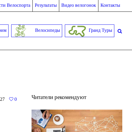
ти Велоспорта
Результаты
Видео велогонок
Контакты
рим
Велосипеды
Гранд Туры
Читатели рекомендуют
27
0