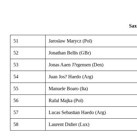
Sax
51
Jaroslaw Marycz (Pol)
52
Jonathan Bellis (GBr)
53
Jonas Aaen J?rgensen (Den)
54
Juan Jos? Haedo (Arg)
55
Manuele Boaro (Ita)
56
Rafal Majka (Pol)
57
Lucas Sebastian Haedo (Arg)
58
Laurent Didier (Lux)