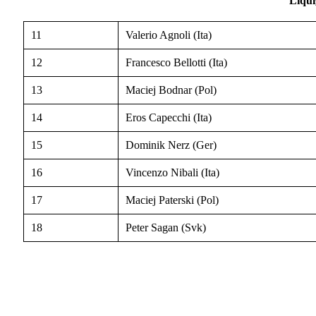
Liqu
11
Valerio Agnoli (Ita)
12
Francesco Bellotti (Ita)
13
Maciej Bodnar (Pol)
14
Eros Capecchi (Ita)
15
Dominik Nerz (Ger)
16
Vincenzo Nibali (Ita)
17
Maciej Paterski (Pol)
18
Peter Sagan (Svk)