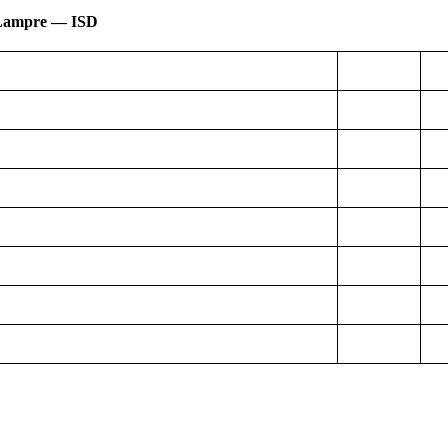
Lampre — ISD