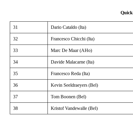
Quick
31
Dario Cataldo (Ita)
32
Francesco Chicchi (Ita)
33
Marc De Maar (AHo)
34
Davide Malacarne (Ita)
35
Francesco Reda (Ita)
36
Kevin Seeldraeyers (Bel)
37
Tom Boonen (Bel)
38
Kristof Vandewalle (Bel)