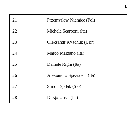
21
Przemyslaw Niemiec (Pol)
22
Michele Scarponi (Ita)
23
Oleksandr Kvachuk (Ukr)
24
Marco Marzano (Ita)
25
Daniele Righi (Ita)
26
Alessandro Spezialetti (Ita)
27
Simon Spilak (Slo)
28
Diego Ulissi (Ita)