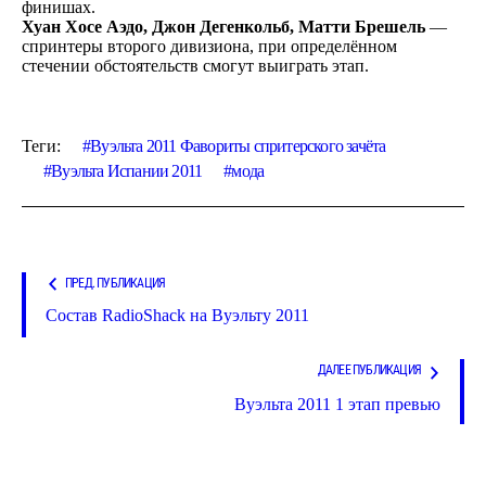
финишах.
Хуан Хосе Аэдо, Джон Дегенкольб, Матти Брешель
—
спринтеры второго дивизиона, при определённом
стечении обстоятельств смогут выиграть этап.
Теги:
Вуэльта 2011 Фавориты спритерского зачёта
Вуэльта Испании 2011
мода
ПРЕД. ПУБЛИКАЦИЯ
Состав RadioShack на Вуэльту 2011
ДАЛЕЕ ПУБЛИКАЦИЯ
Вуэльта 2011 1 этап превью