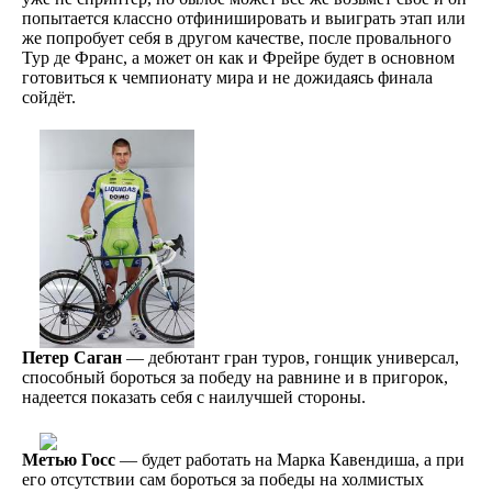
попытается классно отфинишировать и выиграть этап или
же попробует себя в другом качестве, после провального
Тур де Франс, а может он как и Фрейре будет в основном
готовиться к чемпионату мира и не дожидаясь финала
сойдёт.
Петер Саган
— дебютант гран туров, гонщик универсал,
способный бороться за победу на равнине и в пригорок,
надеется показать себя с наилучшей стороны.
Метью Госс
— будет работать на Марка Кавендиша, а при
его отсутствии сам бороться за победы на холмистых