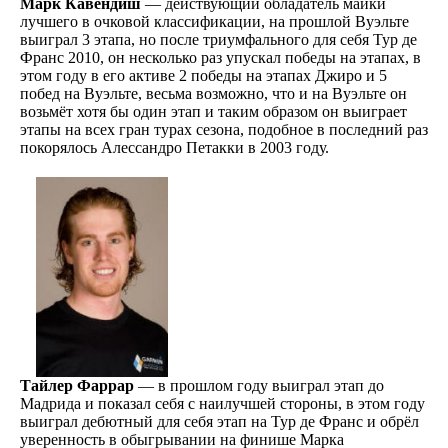
Марк Кавендиш
— действующий обладатель майки
лучшего в очковой классификации, на прошлой Вуэльте
выиграл 3 этапа, но после триумфального для себя Тур де
Франс 2010, он несколько раз упускал победы на этапах, в
этом году в его активе 2 победы на этапах Джиро и 5
побед на Вуэльте, весьма возможно, что и на Вуэльте он
возьмёт хотя бы один этап и таким образом он выиграет
этапы на всех гран турах сезона, подобное в последний раз
покорялось Алессандро Петакки в 2003 году.
Тайлер Фаррар
— в прошлом году выиграл этап до
Мадрида и показал себя с наилучшей стороны, в этом году
выиграл дебютный для себя этап на Тур де Франс и обрёл
уверенность в обыгрывании на финише Марка