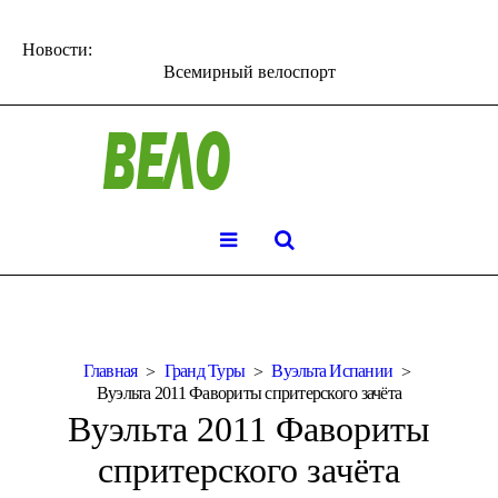
Новости:
Всемирный велоспорт
Главная
Гранд Туры
Вуэльта Испании
Вуэльта 2011 Фавориты спритерского зачёта
Вуэльта 2011 Фавориты
спритерского зачёта