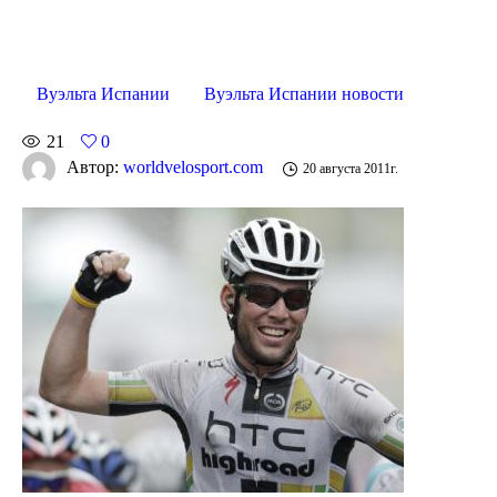
Вуэльта Испании
Вуэльта Испании новости
21
0
Автор:
worldvelosport.com
20 августа 2011г.