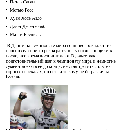
Петер Саган
Метью Госс
Хуан Хосе Аэдо
Джон Дегенкольб
Матти Брешель
В Дании на чемпионате мира гонщиков ожидает по
прогнозам спринтерская развязка, многие гонщики в
последнее время воспринимают Вуэльту, как
подготовительный шаг к чемпионату мира и немногие
сумеют доехать её до конца, не став тратить силы на
горных перевалах, но есть и те кому не безразлична
Вуэльта.