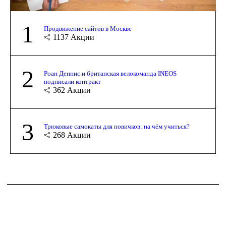
1
Продвижение сайтов в Москве
1137
Акции
2
Роан Деннис и британская велокоманда INEOS
подписали контракт
362
Акции
3
Трюковые самокаты для новичков: на чём учиться?
268
Акции