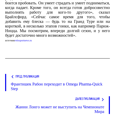
боится пробовать. Он умеет страдать и умеет подниматься,
когда падает. Кроме того, он всегда готов добросовестно
выполнять работу для кого-то другого», сказал
Брайлсфорд. «Сейчас самое время для того, чтобы
добавить ему блеска — будь то на Гранд Туре или на
короткой, в несколько этапов гонки, как например Париж-
Ницца. Мы посмотрим, впереди долгий сезон, и у него
будет достаточно много возможностей».
источник
velosportnews.ru
ПРЕД. ПУБЛИКАЦИЯ
Франтишек Рабон переходит в Omega Pharma-Quick
Step
ДАЛЕЕ ПУБЛИКАЦИЯ
Жанни Лонго может не выступить на Чемпионате
Мира