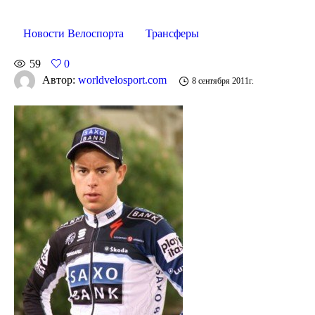
Новости Велоспорта
Трансферы
59
0
Автор:
worldvelosport.com
8 сентября 2011г.