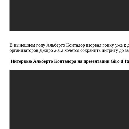
В нынешнем году Альберто Контадор взорвал гонку уже к д
организаторов Джиро 2012 хочется сохранить интригу до з
Интервью Альберто Контадора на презентации Giro d`Ita