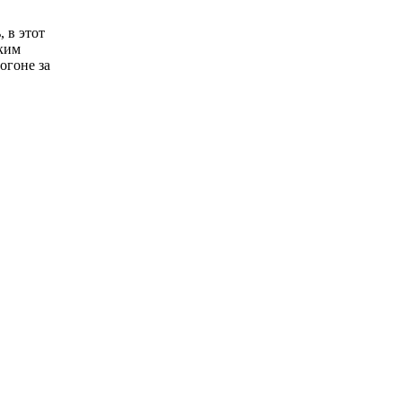
, в этот
аким
огоне за