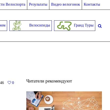
ти Велоспорта
Результаты
Видео велогонок
Контакты
рим
Велосипеды
Гранд Туры
Читатели рекомендуют
46
0