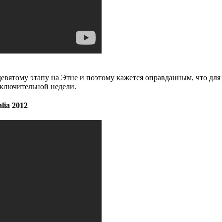
евятому этапу на Этне и поэтому кажется оправданным, что для
аключительной недели.
lia 2012