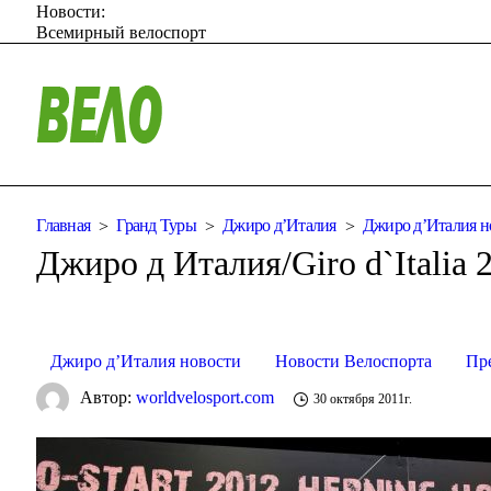
Новости:
Всемирный велоспорт
Главная
Гранд Туры
Джиро д’Италия
Джиро д’Италия н
Джиро д Италия/Giro d`Italia 
Джиро д’Италия новости
Новости Велоспорта
Пр
Автор:
worldvelosport.com
30 октября 2011г.