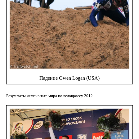
Падение Owen Logan (USA)
Результаты чемпионата мира по велокроссу 2012