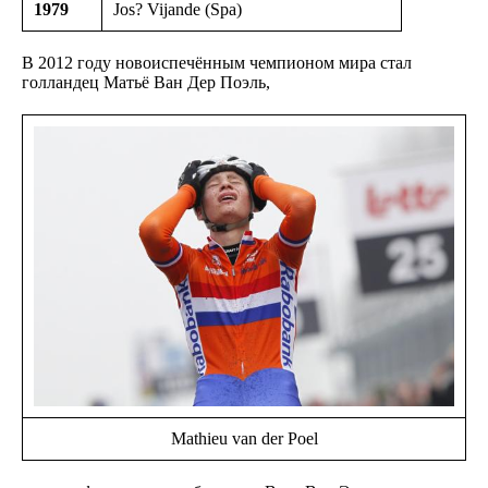
1979
Jos? Vijande (Spa)
В 2012 году новоиспечённым чемпионом мира стал
голландец Матьё Ван Дер Поэль,
Mathieu van der Poel