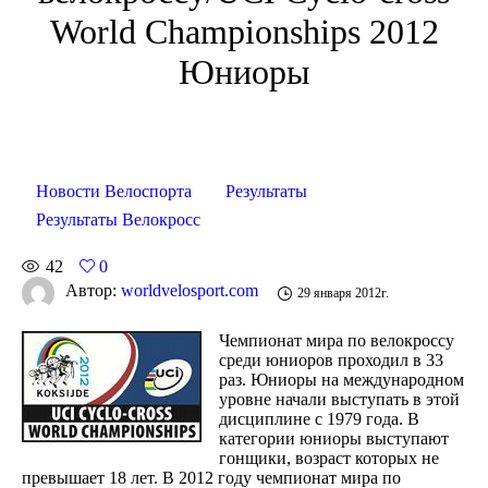
World Championships 2012
Юниоры
Новости Велоспорта
Результаты
Результаты Велокросс
42
0
Автор:
worldvelosport.com
29 января 2012г.
Чемпионат мира по велокроссу
среди юниоров проходил в 33
раз. Юниоры на международном
уровне начали выступать в этой
дисциплине с 1979 года. В
категории юниоры выступают
гонщики, возраст которых не
превышает 18 лет. В 2012 году чемпионат мира по