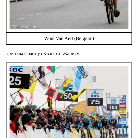
Wout Van Aert (Belgium)
третьим француз Квэнтин Жаригу.