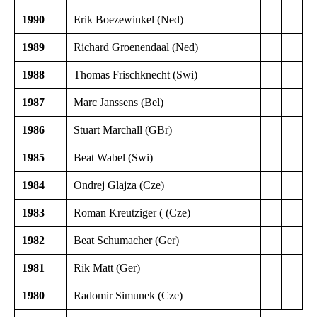
1990
Erik Boezewinkel (Ned)
1989
Richard Groenendaal (Ned)
1988
Thomas Frischknecht (Swi)
1987
Marc Janssens (Bel)
1986
Stuart Marchall (GBr)
1985
Beat Wabel (Swi)
1984
Ondrej Glajza (Cze)
1983
Roman Kreutziger ( (Cze)
1982
Beat Schumacher (Ger)
1981
Rik Matt (Ger)
1980
Radomir Simunek (Cze)