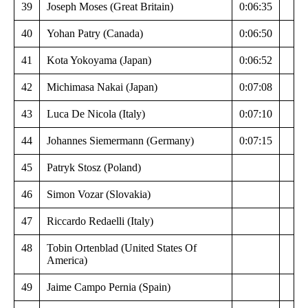
39
Joseph Moses (Great Britain)
0:06:35
40
Yohan Patry (Canada)
0:06:50
41
Kota Yokoyama (Japan)
0:06:52
42
Michimasa Nakai (Japan)
0:07:08
43
Luca De Nicola (Italy)
0:07:10
44
Johannes Siemermann (Germany)
0:07:15
45
Patryk Stosz (Poland)
46
Simon Vozar (Slovakia)
47
Riccardo Redaelli (Italy)
48
Tobin Ortenblad (United States Of
America)
49
Jaime Campo Pernia (Spain)