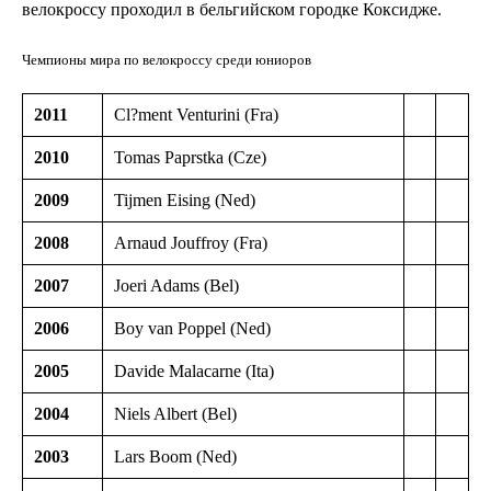
велокроссу проходил в бельгийском городке Коксидже.
Чемпионы мира по велокроссу среди юниоров
2011
Cl?ment Venturini (Fra)
2010
Tomas Paprstka (Cze)
2009
Tijmen Eising (Ned)
2008
Arnaud Jouffroy (Fra)
2007
Joeri Adams (Bel)
2006
Boy van Poppel (Ned)
2005
Davide Malacarne (Ita)
2004
Niels Albert (Bel)
2003
Lars Boom (Ned)