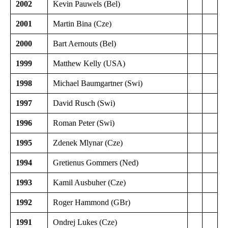
2002
Kevin Pauwels (Bel)
2001
Martin Bina (Cze)
2000
Bart Aernouts (Bel)
1999
Matthew Kelly (USA)
1998
Michael Baumgartner (Swi)
1997
David Rusch (Swi)
1996
Roman Peter (Swi)
1995
Zdenek Mlynar (Cze)
1994
Gretienus Gommers (Ned)
1993
Kamil Ausbuher (Cze)
1992
Roger Hammond (GBr)
1991
Ondrej Lukes (Cze)