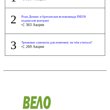
2
Роан Деннис и британская велокоманда INEOS
подписали контракт
363
Акции
3
Трюковые самокаты для новичков: на чём учиться?
269
Акции