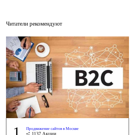
Читатели рекомендуют
1
Продвижение сайтов в Москве
1137
Акции