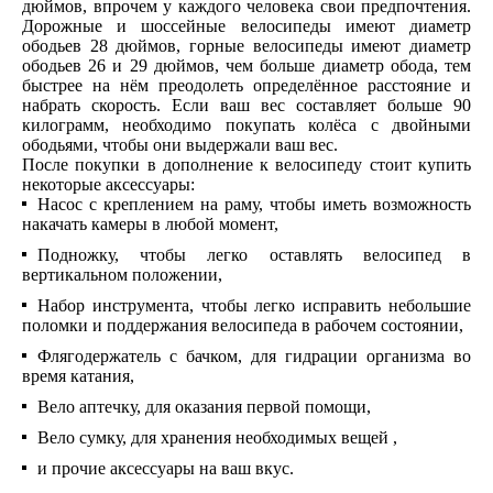
дюймов, впрочем у каждого человека свои предпочтения.
Дорожные и шоссейные велосипеды имеют диаметр
ободьев 28 дюймов, горные велосипеды имеют диаметр
ободьев 26 и 29 дюймов, чем больше диаметр обода, тем
быстрее на нём преодолеть определённое расстояние и
набрать скорость. Если ваш вес составляет больше 90
килограмм, необходимо покупать колёса с двойными
ободьями, чтобы они выдержали ваш вес.
После покупки в дополнение к велосипеду стоит купить
некоторые аксессуары:
Насос с креплением на раму, чтобы иметь возможность
накачать камеры в любой момент,
Подножку, чтобы легко оставлять велосипед в
вертикальном положении,
Набор инструмента, чтобы легко исправить небольшие
поломки и поддержания велосипеда в рабочем состоянии,
Флягодержатель с бачком, для гидрации организма во
время катания,
Вело аптечку, для оказания первой помощи,
Вело сумку, для хранения необходимых вещей ,
и прочие аксессуары на ваш вкус.