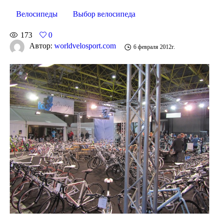
Велосипеды
Выбор велосипеда
173
0
Автор:
worldvelosport.com
6 февраля 2012г.