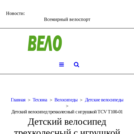
Новости:
Всемирный велоспорт
Главная
Техзона
Велосипеды
Детские велосипеды
Детский велосипед трехколесный с игрушкой TCV T100-01
Детский велосипед
трехколесный с игрушкой