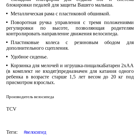
блокировки педалей для защиты Вашего малыша.
Металлическая рама с пластиковой обшивкой.
Поворотная ручка управления с тремя
положениями
регулировки по высоте, позволяющая родителям
контролировать направление движения велосипеда.
Пластиковые колеса с резиновым ободом для
дополнительного сцепления.
Удобное сиденье.
Корзинка для мелочей и игрушка-пищалкаБатареи 2хАА
(в комплект не входят)предназначен для катания одного
ребенка в возрасте старше 1,5 лет весом до 20 кг под
присмотром взрослых.
Производитель велосипеда
TCV
Теги:
велосипед