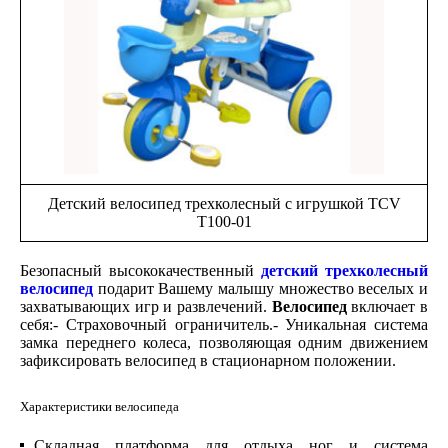
Детский велосипед трехколесный с игрушкой TCV
T100-01
Безопасный высококачественный
детский трехколесный
велосипед
подарит Вашему малышу множество веселых и
захватывающих игр и развлечений.
Велосипед
включает в
себя:- Страховочный ограничитель.- Уникальная система
замка переднего колеса, позволяющая одним движением
зафиксировать велосипед в стационарном положении.
Характеристики велосипеда
Складная платформа для отдыха ног и система