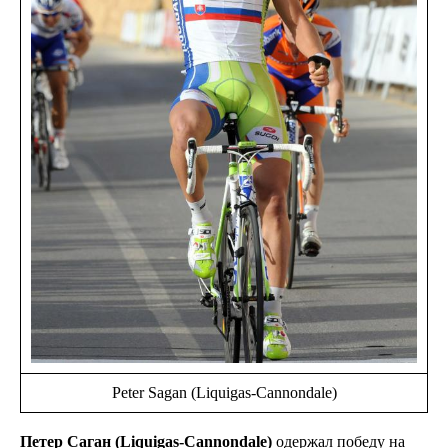
Peter Sagan (Liquigas-Cannondale)
Петер Саган (Liquigas-Cannondale)
одержал победу на