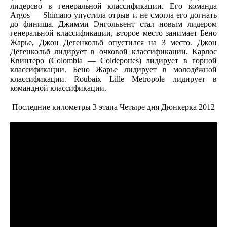
лидерсво в генеральной классификации. Его команда
Argos — Shimano упустила отрыв и не смогла его догнать
до финиша. Джимми Энгольвент стал новым лидером
генеральной классификации, второе место занимает Бено
Жарье, Джон Дегенкольб опустился на 3 место. Джон
Дегенкольб лидирует в очковой классификации. Карлос
Квинтеро (Colombia — Coldeportes) лидирует в горной
классификации. Бено Жарье лидирует в молодёжной
классификации. Roubaix Lille Metropole лидирует в
командной классификации.
Последние километры 3 этапа Четыре дня Дюнкерка 2012