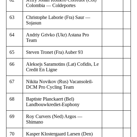
Colombia — Coldeportes
63
Christophe Laborie (Fra) Saur —
Sojasun
64
Andriy Grivko (Ukr) Astana Pro
Team
65
Steven Tronet (Fra) Auber 93
66
Aleksejs Saramotins (Lat) Cofidis, Le
Credit En Ligne
67
Nikita Novikov (Rus) Vacansoleil-
DCM Pro Cycling Team
68
Baptiste Planckaert (Bel)
Landbouwkrediet-Euphony
69
Roy Curvers (Ned) Argos —
Shimano
70
Kasper Klostergaard Larsen (Den)