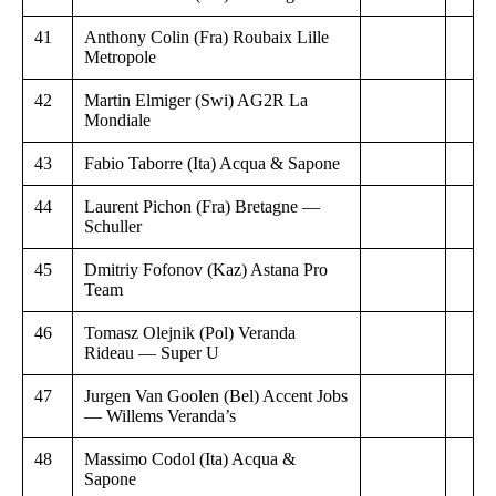
41
Anthony Colin (Fra) Roubaix Lille
Metropole
42
Martin Elmiger (Swi) AG2R La
Mondiale
43
Fabio Taborre (Ita) Acqua & Sapone
44
Laurent Pichon (Fra) Bretagne —
Schuller
45
Dmitriy Fofonov (Kaz) Astana Pro
Team
46
Tomasz Olejnik (Pol) Veranda
Rideau — Super U
47
Jurgen Van Goolen (Bel) Accent Jobs
— Willems Veranda’s
48
Massimo Codol (Ita) Acqua &
Sapone