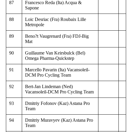
87
Francesco Reda (Ita) Acqua &
Sapone
88
Loic Desriac (Fra) Roubaix Lille
Metropole
89
Beno?t Vaugrenard (Fra) FDJ-Big
Mat
90
Guillaume Van Keirsbulck (Bel)
Omega Pharma-Quickstep
91
Marcello Pavarin (Ita) Vacansoleil-
DCM Pro Cycling Team
92
Bert-Jan Lindeman (Ned)
Vacansoleil-DCM Pro Cycling Team
93
Dmitriy Fofonov (Kaz) Astana Pro
Team
94
Dmitriy Muravyev (Kaz) Astana Pro
Team