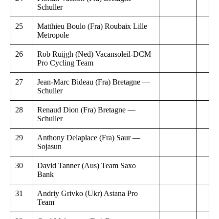
Schuller
25
Matthieu Boulo (Fra) Roubaix Lille
Metropole
26
Rob Ruijgh (Ned) Vacansoleil-DCM
Pro Cycling Team
27
Jean-Marc Bideau (Fra) Bretagne —
Schuller
28
Renaud Dion (Fra) Bretagne —
Schuller
29
Anthony Delaplace (Fra) Saur —
Sojasun
30
David Tanner (Aus) Team Saxo
Bank
31
Andriy Grivko (Ukr) Astana Pro
Team