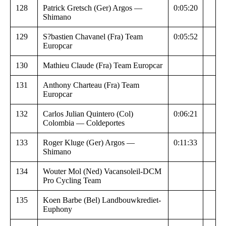
128
Patrick Gretsch (Ger) Argos —
0:05:20
Shimano
129
S?bastien Chavanel (Fra) Team
0:05:52
Europcar
130
Mathieu Claude (Fra) Team Europcar
131
Anthony Charteau (Fra) Team
Europcar
132
Carlos Julian Quintero (Col)
0:06:21
Colombia — Coldeportes
133
Roger Kluge (Ger) Argos —
0:11:33
Shimano
134
Wouter Mol (Ned) Vacansoleil-DCM
Pro Cycling Team
135
Koen Barbe (Bel) Landbouwkrediet-
Euphony