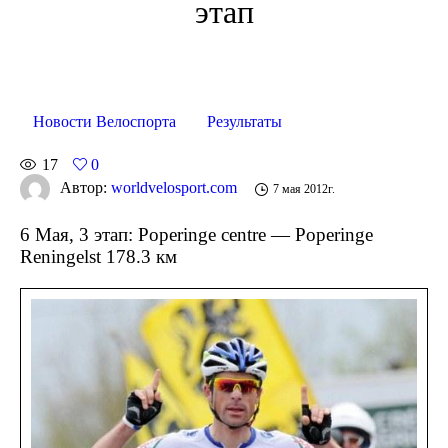
этап
Новости Велоспорта
Результаты
17
0
Автор:
worldvelosport.com
7 мая 2012г.
6 Мая, 3 этап: Poperinge centre — Poperinge
Reningelst 178.3 км