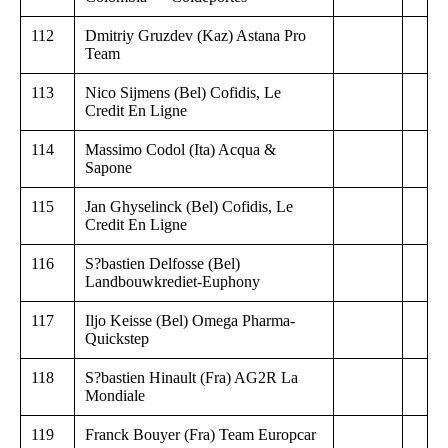
112
Dmitriy Gruzdev (Kaz) Astana Pro
Team
113
Nico Sijmens (Bel) Cofidis, Le
Credit En Ligne
114
Massimo Codol (Ita) Acqua &
Sapone
115
Jan Ghyselinck (Bel) Cofidis, Le
Credit En Ligne
116
S?bastien Delfosse (Bel)
Landbouwkrediet-Euphony
117
Iljo Keisse (Bel) Omega Pharma-
Quickstep
118
S?bastien Hinault (Fra) AG2R La
Mondiale
119
Franck Bouyer (Fra) Team Europcar