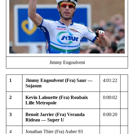
Jimmy Engoulvent
1
Jimmy Engoulvent (Fra) Saur —
4:01:22
Sojasun
2
Kevin Lalouette (Fra) Roubaix
0:00:02
Lille Metropole
3
Benoit Jarrier (Fra) Veranda
0:00:20
Rideau — Super U
4
Jonathan Thire (Fra) Auber 93