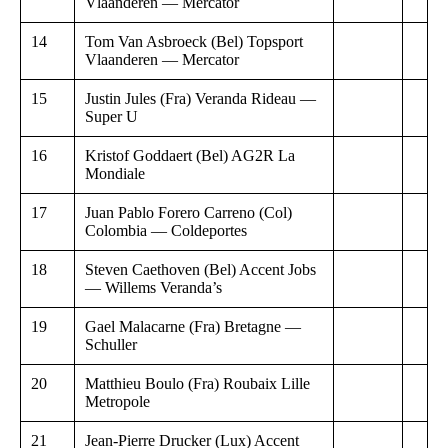
Vlaanderen — Mercator
14
Tom Van Asbroeck (Bel) Topsport
Vlaanderen — Mercator
15
Justin Jules (Fra) Veranda Rideau —
Super U
16
Kristof Goddaert (Bel) AG2R La
Mondiale
17
Juan Pablo Forero Carreno (Col)
Colombia — Coldeportes
18
Steven Caethoven (Bel) Accent Jobs
— Willems Veranda’s
19
Gael Malacarne (Fra) Bretagne —
Schuller
20
Matthieu Boulo (Fra) Roubaix Lille
Metropole
21
Jean-Pierre Drucker (Lux) Accent