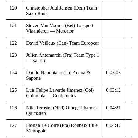
120
Christopher Juul Jensen (Den) Team
Saxo Bank
121
Steven Van Vooren (Bel) Topsport
Vlaanderen — Mercator
122
David Veilleux (Can) Team Europcar
123
Julien Antomarchi (Fra) Team Type 1
— Sanofi
124
Danilo Napolitano (Ita) Acqua &
0:03:03
Sapone
125
Luis Felipe Laverde Jimenez (Col)
0:03:12
Colombia — Coldeportes
126
Niki Terpstra (Ned) Omega Pharma-
0:04:21
Quickstep
127
Florian Le Corre (Fra) Roubaix Lille
0:04:47
Metropole