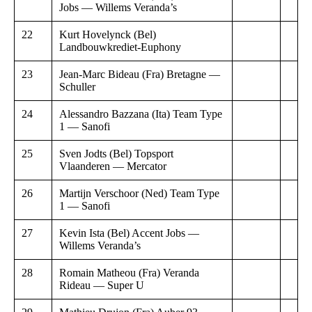
Jobs — Willems Veranda’s
22
Kurt Hovelynck (Bel)
Landbouwkrediet-Euphony
23
Jean-Marc Bideau (Fra) Bretagne —
Schuller
24
Alessandro Bazzana (Ita) Team Type
1 — Sanofi
25
Sven Jodts (Bel) Topsport
Vlaanderen — Mercator
26
Martijn Verschoor (Ned) Team Type
1 — Sanofi
27
Kevin Ista (Bel) Accent Jobs —
Willems Veranda’s
28
Romain Matheou (Fra) Veranda
Rideau — Super U