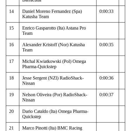
14
Daniel Moreno Fernandez (Spa)
0:00:33
Katusha Team
15
Enrico Gasparotto (Ita) Astana Pro
Team
16
Alexander Kristoff (Nor) Katusha
0:00:35
Team
17
Michal Kwiatkowski (Pol) Omega
Pharma-Quickstep
18
Jesse Sergent (NZl) RadioShack-
0:00:36
Nissan
19
Nelson Oliveira (Por) RadioShack-
0:00:37
Nissan
20
Dario Cataldo (Ita) Omega Pharma-
Quickstep
21
Marco Pinotti (Ita) BMC Racing