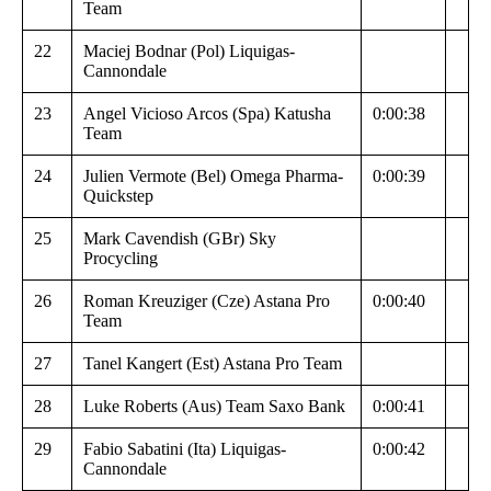
Team
22
Maciej Bodnar (Pol) Liquigas-
Cannondale
23
Angel Vicioso Arcos (Spa) Katusha
0:00:38
Team
24
Julien Vermote (Bel) Omega Pharma-
0:00:39
Quickstep
25
Mark Cavendish (GBr) Sky
Procycling
26
Roman Kreuziger (Cze) Astana Pro
0:00:40
Team
27
Tanel Kangert (Est) Astana Pro Team
28
Luke Roberts (Aus) Team Saxo Bank
0:00:41
29
Fabio Sabatini (Ita) Liquigas-
0:00:42
Cannondale