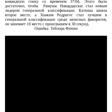
командную гонку со временем 37:04. Этого было
достаточно, чтобы Рамунас Навардаускас стал новым
лидером генеральной классификации. Катюша заняла
второе место, а Хоаким Родригес стал лучшим в
генеральной классификации среди записных фаворитов,
он занимает 10 место с проигрышем в 30 секунд.
Ошибка Тейлора Финни