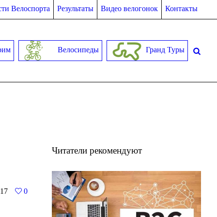
ти Велоспорта
Результаты
Видео велогонок
Контакты
рим
Велосипеды
Гранд Туры
Читатели рекомендуют
17
0