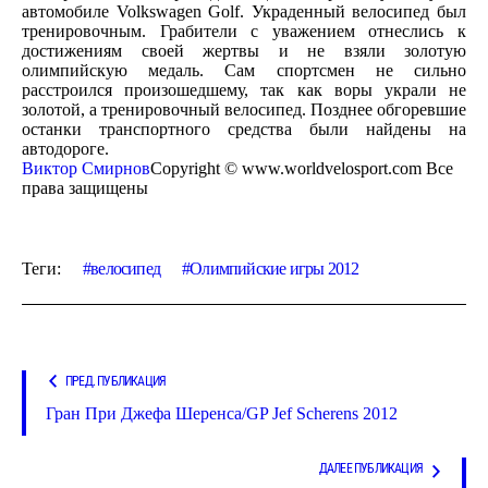
автомобиле Volkswagen Golf. Украденный велосипед был
тренировочным. Грабители с уважением отнеслись к
достижениям своей жертвы и не взяли золотую
олимпийскую медаль. Сам спортсмен не сильно
расстроился произошедшему, так как воры украли не
золотой, а тренировочный велосипед. Позднее обгоревшие
останки транспортного средства были найдены на
автодороге.
Виктор Смирнов
Copyright © www.worldvelosport.com Все
права защищены
Теги:
велосипед
Олимпийские игры 2012
ПРЕД. ПУБЛИКАЦИЯ
Гран При Джефа Шеренса/GP Jef Scherens 2012
ДАЛЕЕ ПУБЛИКАЦИЯ