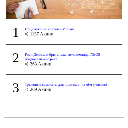
1
Продвижение сайтов в Москве
1137
Акции
2
Роан Деннис и британская велокоманда INEOS
подписали контракт
363
Акции
3
Трюковые самокаты для новичков: на чём учиться?
269
Акции