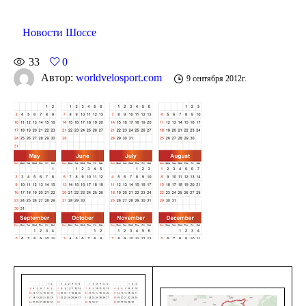
Новости Шоссе
33
0
Автор:
worldvelosport.com
9 сентября 2012г.