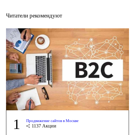
Читатели рекомендуют
1
Продвижение сайтов в Москве
1137
Акции