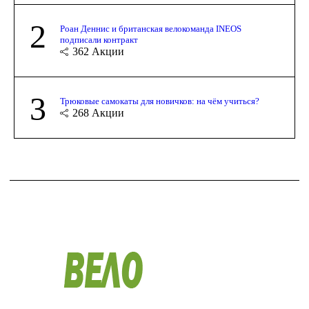
2
Роан Деннис и британская велокоманда INEOS
подписали контракт
362
Акции
3
Трюковые самокаты для новичков: на чём учиться?
268
Акции