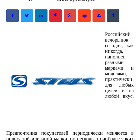
Российский
велорынок
сегодня, как
никогда,
наполнен
разными
марками и
моделями,
практически
для любых
целей и на
любой вкус.
Предпочтения покупателей периодически меняются в
пользу той или иной марки, но несколько наиболее ярких