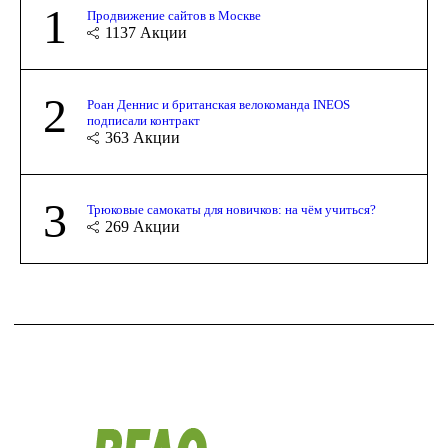
1
Продвижение сайтов в Москве
1137
Акции
2
Роан Деннис и британская велокоманда INEOS
подписали контракт
363
Акции
3
Трюковые самокаты для новичков: на чём учиться?
269
Акции