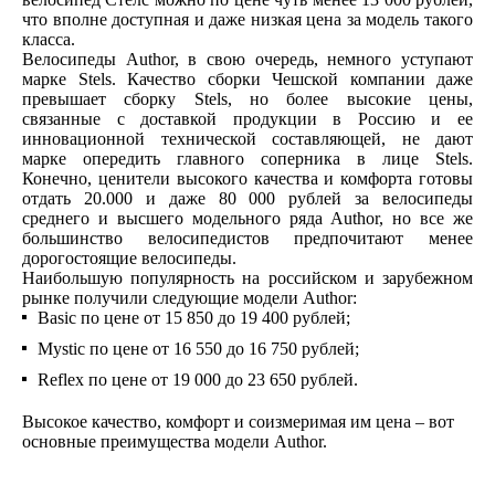
что вполне доступная и даже низкая цена за модель такого
класса.
Велосипеды Author, в свою очередь, немного уступают
марке Stels. Качество сборки Чешской компании даже
превышает сборку Stels, но более высокие цены,
связанные с доставкой продукции в Россию и ее
инновационной технической составляющей, не дают
марке опередить главного соперника в лице Stels.
Конечно, ценители высокого качества и комфорта готовы
отдать 20.000 и даже 80 000 рублей за велосипеды
среднего и высшего модельного ряда Author, но все же
большинство велосипедистов предпочитают менее
дорогостоящие велосипеды.
Наибольшую популярность на российском и зарубежном
рынке получили следующие модели Author:
Basic по цене от 15 850 до 19 400 рублей;
Mystic по цене от 16 550 до 16 750 рублей;
Reflex по цене от 19 000 до 23 650 рублей.
Высокое качество, комфорт и соизмеримая им цена – вот
основные преимущества модели Author.