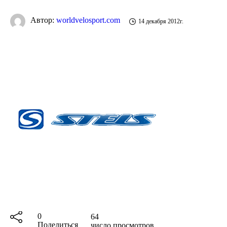
Автор:
worldvelosport.com
14 декабря 2012г.
0
64
Поделиться
число просмотров