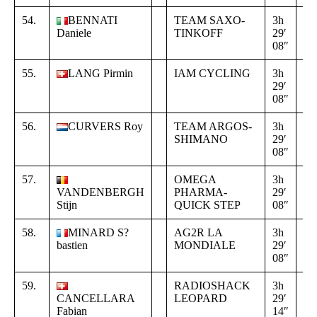
54.
BENNATI
TEAM SAXO-
3h
+
Daniele
TINKOFF
29′
00
08″
21
55.
LANG Pirmin
IAM CYCLING
3h
+
29′
00
08″
21
56.
CURVERS Roy
TEAM ARGOS-
3h
+
SHIMANO
29′
00
08″
21
57.
OMEGA
3h
+
VANDENBERGH
PHARMA-
29′
00
Stijn
QUICK STEP
08″
21
58.
MINARD S?
AG2R LA
3h
+
bastien
MONDIALE
29′
00
08″
21
59.
RADIOSHACK
3h
+
CANCELLARA
LEOPARD
29′
00
Fabian
14″
27