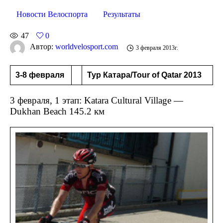
Новости Велоспорта
Результаты
47
0
Автор:
worldvelosport.com
3 февраля 2013г.
3-8 февраля
Тур Катара/Tour of Qatar 2013
3 февраля, 1 этап: Katara Cultural Village —
Dukhan Beach 145.2 км