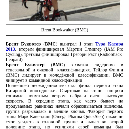
Brent Bookwalter (BMC)
Брент Буквотер
(
BMC
) выиграл 1 этап
Тура Катара
2013
, вторым финишировал Мартин Элмигер (IAM Pro
Cycling), третьим финишировал Грегори Раст (RadioShack-
Leopard).
Брент Буквотер
(
BMC
) захватил лидерство в
генеральной и очковой классификациях. Тейлор Финни
(BMC) лидирует в молодёжной классификации, BMC
лидирует в командной классификации.
Полнейшей неожиданностью стал финал первого этапа
Катарской многодневки. Стартовав на этапе гонщики
гонимые попутным ветром набрали очень высокую
скорость. В середине этапа, как часто бывает на
продуваемых равнинах начали образовываться эшелоны,
группа разрывалась в мелкие клочья. Фаворит первого
этапа Марк Кавендиш (Omega Pharma QuickStep) также не
смог усидеть в головной группе и выпал во второй
половине этапа, но усилиями своей команды был