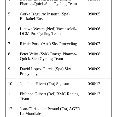
Pharma-Quick-Step Cycling Team
5
Gorka Izaguirre Insausti (Spa)
0:00:05
Euskaltel-Euskadi
6
Lieuwe Westra (Ned) Vacansoleil-
0:00:06
DCM Pro Cycling Team
7
Richie Porte (Aus) Sky Procycling
0:00:07
8
Peter Velits (Svk) Omega Pharma-
0:00:08
Quick-Step Cycling Team
9
David Lopez Garcia (Spa) Sky
0:00:09
Procycling
10
Jonathan Hivert (Fra) Sojasun
0:00:12
11
Philippe Gilbert (Bel) BMC Racing
0:00:13
Team
12
Jean-Christophe Peraud (Fra) AG2R
La Mondiale