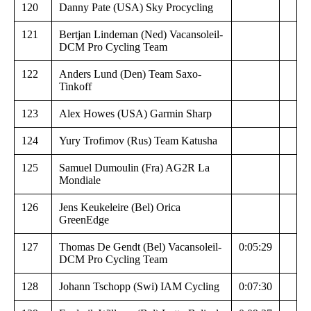
120
Danny Pate (USA) Sky Procycling
121
Bertjan Lindeman (Ned) Vacansoleil-
DCM Pro Cycling Team
122
Anders Lund (Den) Team Saxo-
Tinkoff
123
Alex Howes (USA) Garmin Sharp
124
Yury Trofimov (Rus) Team Katusha
125
Samuel Dumoulin (Fra) AG2R La
Mondiale
126
Jens Keukeleire (Bel) Orica
GreenEdge
127
Thomas De Gendt (Bel) Vacansoleil-
0:05:29
DCM Pro Cycling Team
128
Johann Tschopp (Swi) IAM Cycling
0:07:30