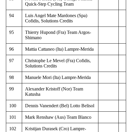
Quick-Step Cycling Team
94
Luis Angel Mate Mardones (Spa)
Cofidis, Solutions Credits
95
Thierry Hupond (Fra) Team Argos-
Shimano
96
Mattia Cattaneo (Ita) Lampre-Merida
97
Christophe Le Mevel (Fra) Cofidis,
Solutions Credits
98
Manuele Mori (Ita) Lampre-Merida
99
Alexander Kristoff (Nor) Team
Katusha
100
Dennis Vanendert (Bel) Lotto Belisol
101
Mark Renshaw (Aus) Team Blanco
102
Kristijan Durasek (Cro) Lampre-