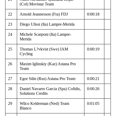
(Col) Movistar Team
22
Arnold Jeannesson (Fra) FDJ
0:00:18
23
Diego Ulissi (Ita) Lampre-Merida
24
Michele Scarponi (Ita) Lampre-
Merida
25
Thomas L?vkvist (Swe) IAM
0:00:19
Cycling
26
Maxim Iglinskiy (Kaz) Astana Pro
Team
27
Egor Silin (Rus) Astana Pro Team
0:00:21
28
Daniel Navarro Garcia (Spa) Cofidis,
0:00:26
Solutions Credits
29
Wilco Kelderman (Ned) Team
0:01:05
Blanco