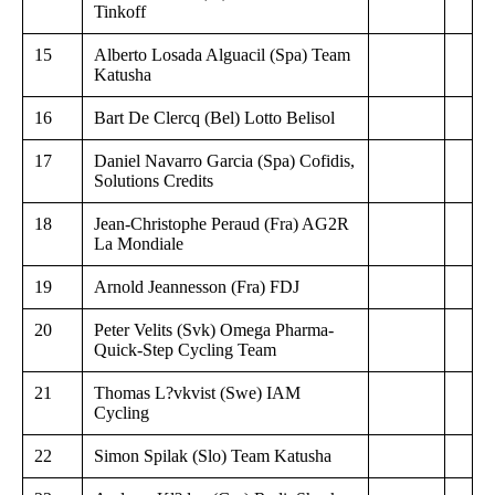
Tinkoff
15
Alberto Losada Alguacil (Spa) Team
Katusha
16
Bart De Clercq (Bel) Lotto Belisol
17
Daniel Navarro Garcia (Spa) Cofidis,
Solutions Credits
18
Jean-Christophe Peraud (Fra) AG2R
La Mondiale
19
Arnold Jeannesson (Fra) FDJ
20
Peter Velits (Svk) Omega Pharma-
Quick-Step Cycling Team
21
Thomas L?vkvist (Swe) IAM
Cycling
22
Simon Spilak (Slo) Team Katusha