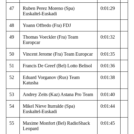
47
Ruben Perez Moreno (Spa)
0:01:29
Euskaltel-Euskadi
48
Yoann Offredo (Fra) FDJ
49
Thomas Voeckler (Fra) Team
0:01:32
Europcar
50
Vincent Jerome (Fra) Team Europcar
0:01:35
51
Francis De Greef (Bel) Lotto Belisol
0:01:36
52
Eduard Vorganov (Rus) Team
0:01:38
Katusha
53
Andrey Zeits (Kaz) Astana Pro Team
0:01:40
54
Mikel Nieve Iturralde (Spa)
0:01:44
Euskaltel-Euskadi
55
Maxime Monfort (Bel) RadioShack
0:01:45
Leopard