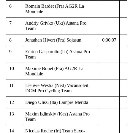
6
Romain Bardet (Fra) AG2R La
Mondiale
7
Andriy Grivko (Ukr) Astana Pro
Team
8
Jonathan Hivert (Fra) Sojasun
0:00:07
9
Enrico Gasparotto (Ita) Astana Pro
Team
10
Maxime Bouet (Fra) AG2R La
Mondiale
11
Lieuwe Westra (Ned) Vacansoleil-
DCM Pro Cycling Team
12
Diego Ulissi (Ita) Lampre-Merida
13
Maxim Iglinskiy (Kaz) Astana Pro
Team
14
Nicolas Roche (Irl) Team Saxo-