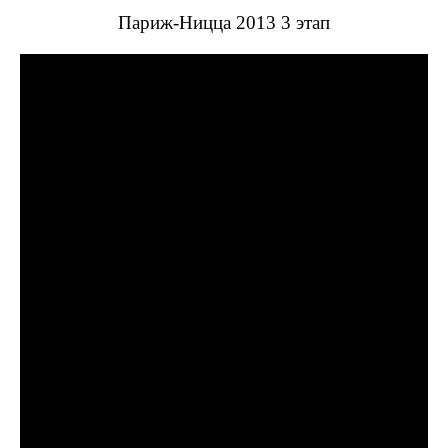
Париж-Ницца 2013 3 этап