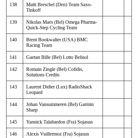
138
Matti Breschel (Den) Team Saxo-
Tinkoff
139
Nikolas Maes (Bel) Omega Pharma-
Quick-Step Cycling Team
140
Brent Bookwalter (USA) BMC
Racing Team
141
Gaetan Bille (Bel) Lotto Belisol
142
Romain Zingle (Bel) Cofidis,
Solutions Credits
143
Laurent Didier (Lux) RadioShack
Leopard
144
Johan Vansummeren (Bel) Garmin
Sharp
145
Yannick Talabardon (Fra) Sojasun
146
Alexis Vuillermoz (Fra) Sojasun