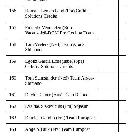
156
Romain Lemarchand (Fra) Cofidis,
Solutions Credits
157
Frederik Veuchelen (Bel)
Vacansoleil-DCM Pro Cycling Team
158
Tom Veelers (Ned) Team Argos-
Shimano
159
Egoitz Garcia Echeguibel (Spa)
Cofidis, Solutions Credits
160
Tom Stamsnijder (Ned) Team Argos-
Shimano
161
David Tanner (Aus) Team Blanco
162
Evaldas Siskevicius (Ltu) Sojasun
163
Damien Gaudin (Fra) Team Europcar
164
Angelo Tulik (Fra) Team Europcar