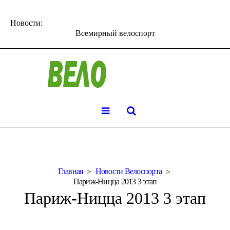
Новости:
Всемирный велоспорт
Главная
Новости Велоспорта
Париж-Ницца 2013 3 этап
Париж-Ницца 2013 3 этап