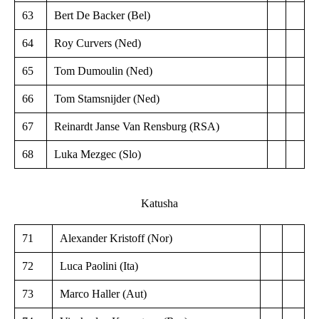
63
Bert De Backer (Bel)
64
Roy Curvers (Ned)
65
Tom Dumoulin (Ned)
66
Tom Stamsnijder (Ned)
67
Reinardt Janse Van Rensburg (RSA)
68
Luka Mezgec (Slo)
Katusha
71
Alexander Kristoff (Nor)
72
Luca Paolini (Ita)
73
Marco Haller (Aut)