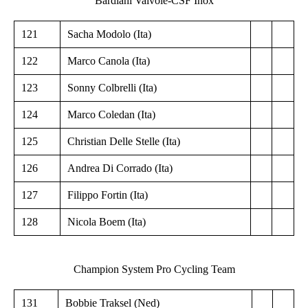
Bardiani Valvole-CSF Inox
121
Sacha Modolo (Ita)
122
Marco Canola (Ita)
123
Sonny Colbrelli (Ita)
124
Marco Coledan (Ita)
125
Christian Delle Stelle (Ita)
126
Andrea Di Corrado (Ita)
127
Filippo Fortin (Ita)
128
Nicola Boem (Ita)
Champion System Pro Cycling Team
131
Bobbie Traksel (Ned)