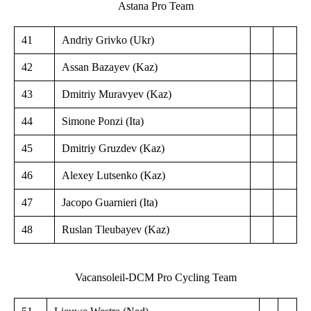
Astana Pro Team
41
Andriy Grivko (Ukr)
42
Assan Bazayev (Kaz)
43
Dmitriy Muravyev (Kaz)
44
Simone Ponzi (Ita)
45
Dmitriy Gruzdev (Kaz)
46
Alexey Lutsenko (Kaz)
47
Jacopo Guarnieri (Ita)
48
Ruslan Tleubayev (Kaz)
Vacansoleil-DCM Pro Cycling Team