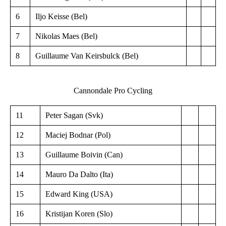
6
Iljo Keisse (Bel)
7
Nikolas Maes (Bel)
8
Guillaume Van Keirsbulck (Bel)
Cannondale Pro Cycling
11
Peter Sagan (Svk)
12
Maciej Bodnar (Pol)
13
Guillaume Boivin (Can)
14
Mauro Da Dalto (Ita)
15
Edward King (USA)
16
Kristijan Koren (Slo)