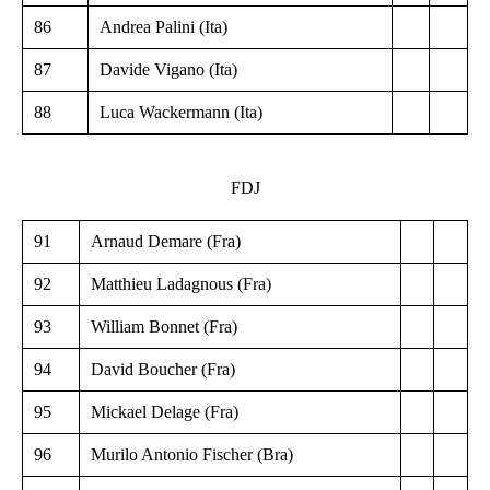
86
Andrea Palini (Ita)
87
Davide Vigano (Ita)
88
Luca Wackermann (Ita)
FDJ
91
Arnaud Demare (Fra)
92
Matthieu Ladagnous (Fra)
93
William Bonnet (Fra)
94
David Boucher (Fra)
95
Mickael Delage (Fra)
96
Murilo Antonio Fischer (Bra)