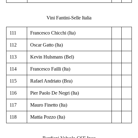
Vini Fantini-Selle Italia
111
Francesco Chicchi (Ita)
112
Oscar Gatto (Ita)
113
Kevin Hulsmans (Bel)
114
Francesco Failli (Ita)
115
Rafael Andriato (Bra)
116
Pier Paolo De Negri (Ita)
117
Mauro Finetto (Ita)
118
Mattia Pozzo (Ita)