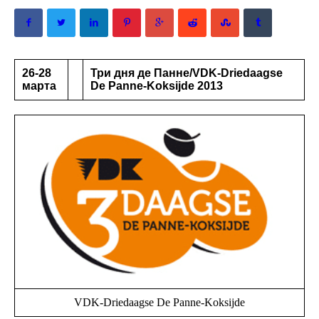
26-28
Три дня де Панне/VDK-Driedaagse
марта
De Panne-Koksijde 2013
VDK-Driedaagse De Panne-Koksijde