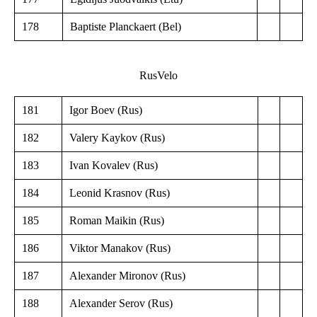
178
Baptiste Planckaert (Bel)
RusVelo
181
Igor Boev (Rus)
182
Valery Kaykov (Rus)
183
Ivan Kovalev (Rus)
184
Leonid Krasnov (Rus)
185
Roman Maikin (Rus)
186
Viktor Manakov (Rus)
187
Alexander Mironov (Rus)
188
Alexander Serov (Rus)