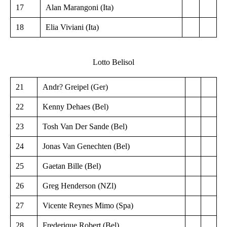
17
Alan Marangoni (Ita)
18
Elia Viviani (Ita)
Lotto Belisol
21
Andr? Greipel (Ger)
22
Kenny Dehaes (Bel)
23
Tosh Van Der Sande (Bel)
24
Jonas Van Genechten (Bel)
25
Gaetan Bille (Bel)
26
Greg Henderson (NZl)
27
Vicente Reynes Mimo (Spa)
28
Frederique Robert (Bel)