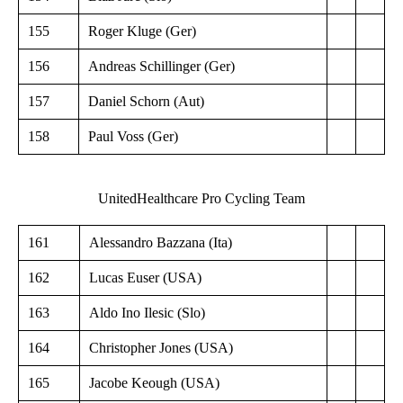
155
Roger Kluge (Ger)
156
Andreas Schillinger (Ger)
157
Daniel Schorn (Aut)
158
Paul Voss (Ger)
UnitedHealthcare Pro Cycling Team
161
Alessandro Bazzana (Ita)
162
Lucas Euser (USA)
163
Aldo Ino Ilesic (Slo)
164
Christopher Jones (USA)
165
Jacobe Keough (USA)