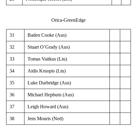
Orica-GreenEdge
31
Baden Cooke (Aus)
32
Stuart O’Grady (Aus)
33
Tomas Vaitkus (Ltu)
34
Aidis Kruopis (Ltu)
35
Luke Durbridge (Aus)
36
Michael Hepburn (Aus)
37
Leigh Howard (Aus)
38
Jens Mouris (Ned)