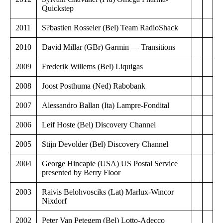
Quickstep
2011
S?bastien Rosseler (Bel) Team RadioShack
2010
David Millar (GBr) Garmin — Transitions
2009
Frederik Willems (Bel) Liquigas
2008
Joost Posthuma (Ned) Rabobank
2007
Alessandro Ballan (Ita) Lampre-Fondital
2006
Leif Hoste (Bel) Discovery Channel
2005
Stijn Devolder (Bel) Discovery Channel
2004
George Hincapie (USA) US Postal Service
presented by Berry Floor
2003
Raivis Belohvosciks (Lat) Marlux-Wincor
Nixdorf
2002
Peter Van Petegem (Bel) Lotto-Adecco