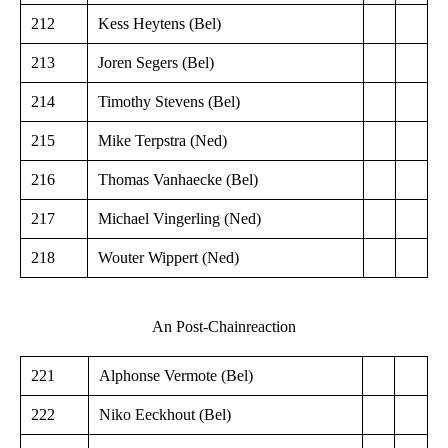
212
Kess Heytens (Bel)
213
Joren Segers (Bel)
214
Timothy Stevens (Bel)
215
Mike Terpstra (Ned)
216
Thomas Vanhaecke (Bel)
217
Michael Vingerling (Ned)
218
Wouter Wippert (Ned)
An Post-Chainreaction
221
Alphonse Vermote (Bel)
222
Niko Eeckhout (Bel)