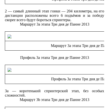
2 — самый длинный этап гонки — 204 километра, на его
дистанции расположены всего 6 подъёмов и за победу
скорее всего будут бороться спринтеры.
Маршрут 3а этапа Три дня де Панне 2013
Маршрут 3а этапа Три дня де Пан
Профиль 3а этапа Три дня де Панне 2013
Профиль 3а этапа Три дня де Панн
3а — коротенький спринтерский этап, без особых
сложностей.
Маршрут 3b этапа Три дня де Панне 2013