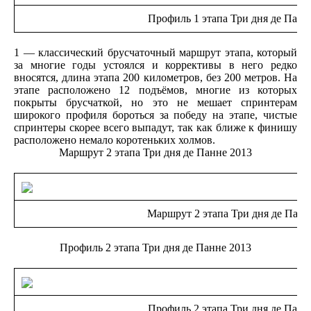
Профиль 1 этапа Три дня де Панн
1 — классический брусчаточный маршрут этапа, который
за многие годы устоялся и коррективы в него редко
вносятся, длина этапа 200 километров, без 200 метров. На
этапе расположено 12 подъёмов, многие из которых
покрыты брусчаткой, но это не мешает спринтерам
широкого профиля бороться за победу на этапе, чистые
спринтеры скорее всего выпадут, так как ближе к финишу
расположено немало коротеньких холмов.
Маршрут 2 этапа Три дня де Панне 2013
Маршрут 2 этапа Три дня де Панн
Профиль 2 этапа Три дня де Панне 2013
Профиль 2 этапа Три дня де Панн