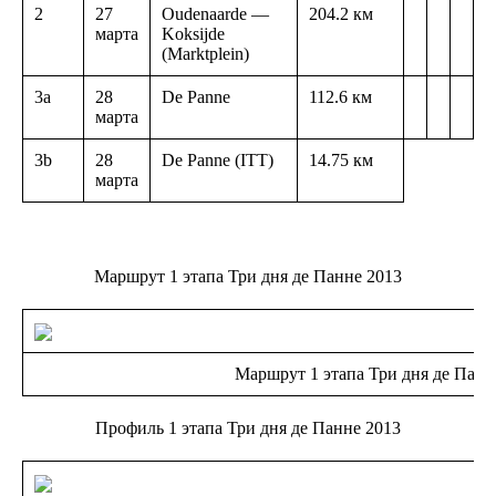
2
27
Oudenaarde —
204.2 км
марта
Koksijde
(Marktplein)
3a
28
De Panne
112.6 км
марта
3b
28
De Panne (ITT)
14.75 км
марта
Маршрут 1 этапа Три дня де Панне 2013
Маршрут 1 этапа Три дня де Панн
Профиль 1 этапа Три дня де Панне 2013