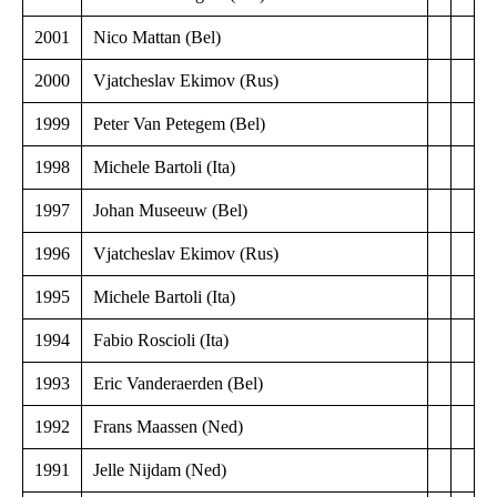
2001
Nico Mattan (Bel)
2000
Vjatcheslav Ekimov (Rus)
1999
Peter Van Petegem (Bel)
1998
Michele Bartoli (Ita)
1997
Johan Museeuw (Bel)
1996
Vjatcheslav Ekimov (Rus)
1995
Michele Bartoli (Ita)
1994
Fabio Roscioli (Ita)
1993
Eric Vanderaerden (Bel)
1992
Frans Maassen (Ned)
1991
Jelle Nijdam (Ned)