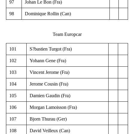
97
Johan Le Bon (Fra)
98
Dominique Rollin (Can)
Team Europcar
101
S?bastien Turgot (Fra)
102
Yohann Gene (Fra)
103
Vincent Jerome (Fra)
104
Jerome Cousin (Fra)
105
Damien Gaudin (Fra)
106
Morgan Lamoisson (Fra)
107
Bjorn Thurau (Ger)
108
David Veilleux (Can)