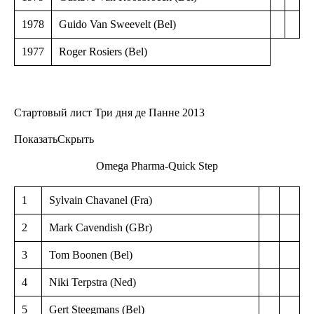
1978
Guido Van Sweevelt (Bel)
1977
Roger Rosiers (Bel)
Стартовый лист Три дня де Панне 2013
ПоказатьСкрыть
Omega Pharma-Quick Step
1
Sylvain Chavanel (Fra)
2
Mark Cavendish (GBr)
3
Tom Boonen (Bel)
4
Niki Terpstra (Ned)
5
Gert Steegmans (Bel)