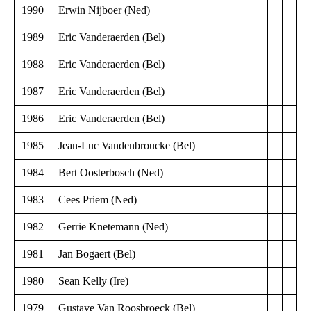
1990
Erwin Nijboer (Ned)
1989
Eric Vanderaerden (Bel)
1988
Eric Vanderaerden (Bel)
1987
Eric Vanderaerden (Bel)
1986
Eric Vanderaerden (Bel)
1985
Jean-Luc Vandenbroucke (Bel)
1984
Bert Oosterbosch (Ned)
1983
Cees Priem (Ned)
1982
Gerrie Knetemann (Ned)
1981
Jan Bogaert (Bel)
1980
Sean Kelly (Ire)
1979
Gustave Van Roosbroeck (Bel)