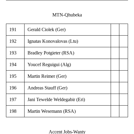
MTN-Qhubeka
191
Gerald Ciolek (Ger)
192
Ignatas Konovalovas (Ltu)
193
Bradley Potgieter (RSA)
194
Youcef Reguigui (Alg)
195
Martin Reimer (Ger)
196
Andreas Stauff (Ger)
197
Jani Tewelde Weldegabir (Eri)
198
Martin Wesemann (RSA)
Accent Jobs-Wanty