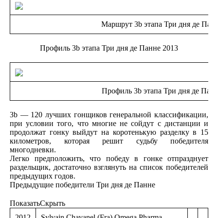
Маршрут 3b этапа Три дня де Пан
Профиль 3b этапа Три дня де Панне 2013
Профиль 3b этапа Три дня де Пан
3b — 120 лучших гонщиков генеральной классификации,
при условии того, что многие не сойдут с дистанции и
продолжат гонку выйдут на коротенькую разделку в 15
километров, которая решит судьбу победителя
многодневки.
Легко предположить, что победу в гонке отпразднует
раздельщик, достаточно взглянуть на список победителей
предыдущих годов.
Предыдущие победители Три дня де Панне
ПоказатьСкрыть
2012
Sylvain Chavanel (Fra) Omega Pharma-