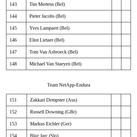
143
Tim Mertens (Bel)
144
Pieter Jacobs (Bel)
145
Yves Lampaert (Bel)
146
Eliot Lietaer (Bel)
147
Tom Van Asbroeck (Bel)
148
Michael Van Staeyen (Bel)
Team NetApp-Endura
151
Zakkari Dempster (Aus)
152
Russell Downing (GBr)
153
Markus Eichler (Ger)
154
Blaz Jarc (Slo)