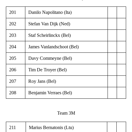
201
Danilo Napolitano (Ita)
202
Stefan Van Dijk (Ned)
203
Staf Scheirlinckx (Bel)
204
James Vanlandschoot (Bel)
205
Davy Commeyne (Bel)
206
Tim De Troyer (Bel)
207
Roy Jans (Bel)
208
Benjamin Verraes (Bel)
Team 3M
211
Marius Bernatonis (Ltu)