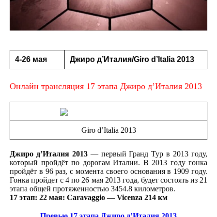
4-26 мая
Джиро д’Италия/Giro d’Italia 2013
Онлайн трансляция 17 этапа Джиро д’Италия 2013
Giro d’Italia 2013
Джиро д’Италия 2013
— первый Гранд Тур в 2013 году,
который пройдёт по дорогам Италии. В 2013 году гонка
пройдёт в 96 раз, с момента своего основания в 1909 году.
Гонка пройдет с 4 по 26 мая 2013 года, будет состоять из 21
этапа общей протяженностью 3454.8 километров.
17 этап
: 22 мая: Caravaggio — Vicenza 214 км
Превью 17 этапа Джиро д’Италия 2013