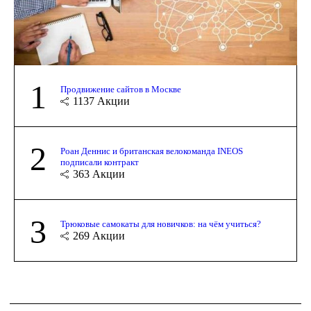
1
Продвижение сайтов в Москве
1137
Акции
2
Роан Деннис и британская велокоманда INEOS
подписали контракт
363
Акции
3
Трюковые самокаты для новичков: на чём учиться?
269
Акции