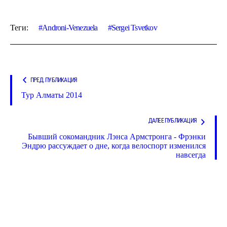
Теги:
Androni-Venezuela
Sergei Tsvetkov
ПРЕД. ПУБЛИКАЦИЯ
Тур Алматы 2014
ДАЛЕЕ ПУБЛИКАЦИЯ
Бывший сокомандник Лэнса Армстронга - Фрэнки
Эндрю рассуждает о дне, когда велоспорт изменился
навсегда