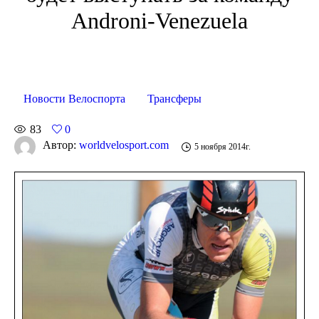
Androni-Venezuela
Новости Велоспорта
Трансферы
83
0
Автор:
worldvelosport.com
5 ноября 2014г.