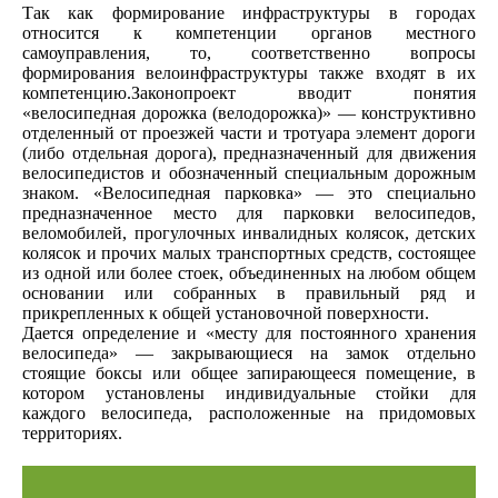
Так как формирование инфраструктуры в городах
относится к компетенции органов местного
самоуправления, то, соответственно вопросы
формирования велоинфраструктуры также входят в их
компетенцию.Законопроект вводит понятия
«велосипедная дорожка (велодорожка)» — конструктивно
отделенный от проезжей части и тротуара элемент дороги
(либо отдельная дорога), предназначенный для движения
велосипедистов и обозначенный специальным дорожным
знаком. «Велосипедная парковка» — это специально
предназначенное место для парковки велосипедов,
веломобилей, прогулочных инвалидных колясок, детских
колясок и прочих малых транспортных средств, состоящее
из одной или более стоек, объединенных на любом общем
основании или собранных в правильный ряд и
прикрепленных к общей установочной поверхности.
Дается определение и «месту для постоянного хранения
велосипеда» — закрывающиеся на замок отдельно
стоящие боксы или общее запирающееся помещение, в
котором установлены индивидуальные стойки для
каждого велосипеда, расположенные на придомовых
территориях.