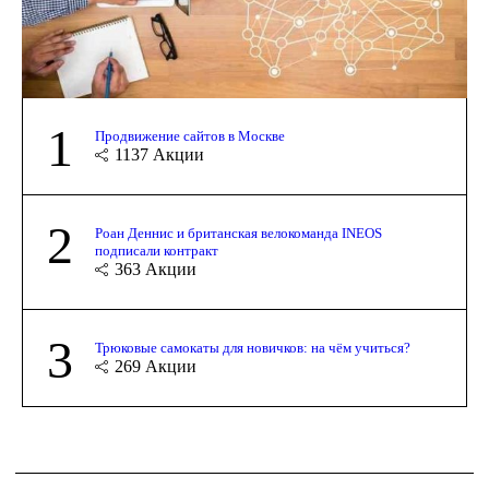
1
Продвижение сайтов в Москве
1137
Акции
2
Роан Деннис и британская велокоманда INEOS
подписали контракт
363
Акции
3
Трюковые самокаты для новичков: на чём учиться?
269
Акции