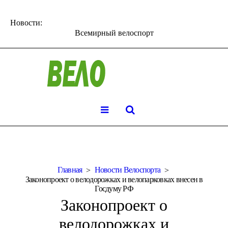
Новости:
Всемирный велоспорт
Главная
Новости Велоспорта
Законопроект о велодорожках и велопарковках внесен в
Госдуму РФ
Законопроект о
велодорожках и