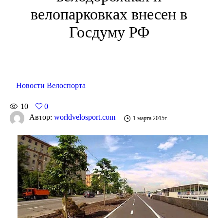
велопарковках внесен в
Госдуму РФ
Новости Велоспорта
10
0
Автор:
worldvelosport.com
1 марта 2015г.