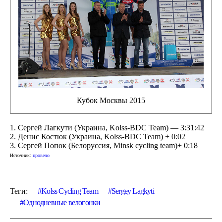
Кубок Москвы 2015
1. Сергей Лагкути (Украина, Kolss-BDC Team) — 3:31:42
2. Денис Костюк (Украина, Kolss-BDC Team) + 0:02
3. Сергей Попок (Белоруссия, Minsk cycling team)+ 0:18
Источник:
провело
Теги:
Kolss Cycling Team
Sergey Lagkyti
Однодневные велогонки