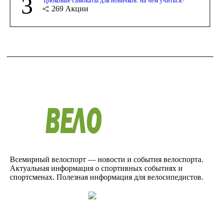
3
Трюковые самокаты для новичков: на чём учиться?
269
Акции
Всемирный велоспорт — новости и события велоспорта.
Актуальная информация о спортивных событиях и
спортсменах. Полезная информация для велосипедистов.