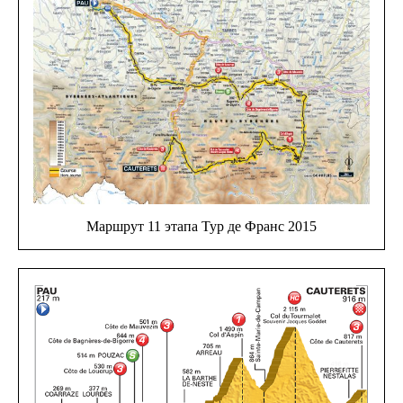
Маршрут 11 этапа Тур де Франс 2015