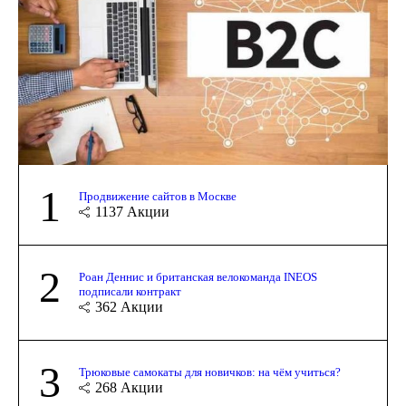
1
Продвижение сайтов в Москве
1137
Акции
2
Роан Деннис и британская велокоманда INEOS
подписали контракт
362
Акции
3
Трюковые самокаты для новичков: на чём учиться?
268
Акции