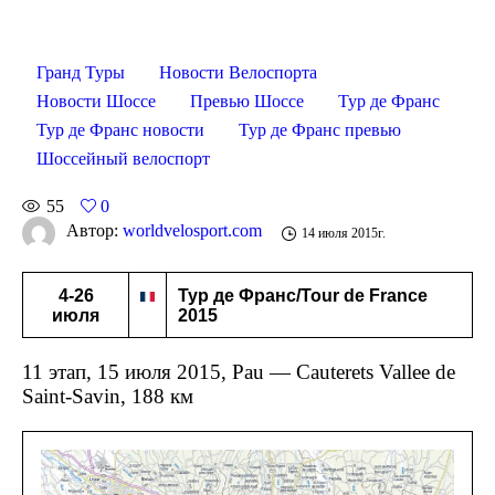
Гранд Туры
Новости Велоспорта
Новости Шоссе
Превью Шоссе
Тур де Франс
Тур де Франс новости
Тур де Франс превью
Шоссейный велоспорт
55
0
Автор:
worldvelosport.com
14 июля 2015г.
4-26
Тур де Франс/Tour de France
июля
2015
11 этап, 15 июля 2015, Pau — Cauterets Vallee de
Saint-Savin, 188 км