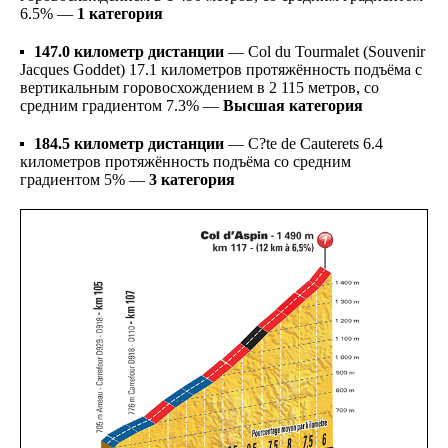
6.5% —
1 категория
147.0 километр дистанции
— Col du Tourmalet (Souvenir
Jacques Goddet)
17.1
километров протяжённость подъёма
с
вертикальным горовосхождением в
2 115
метров, со
средним градиентом
7.3% —
Высшая категория
184.5 километр дистанции
— C?te de Cauterets
6.4
километров протяжённость подъёма со средним
градиентом
5% —
3 категория