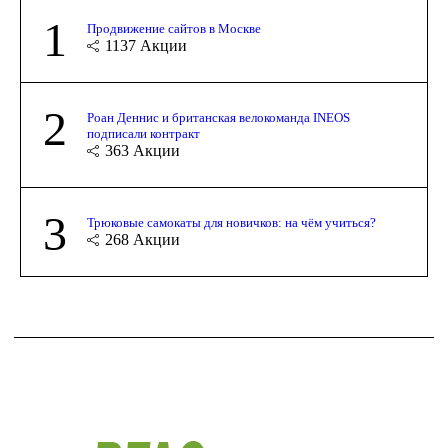
1
Продвижение сайтов в Москве
1137
Акции
2
Роан Деннис и британская велокоманда INEOS
подписали контракт
363
Акции
3
Трюковые самокаты для новичков: на чём учиться?
268
Акции