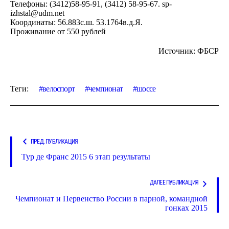
Телефоны: (3412)58-95-91, (3412) 58-95-67.
sp-
izhstal@udm.net
Координаты: 56.883с.ш. 53.1764в.д.Я.
Проживание от 550 рублей
Источник: ФБСР
Теги:
велоспорт
чемпионат
шоссе
ПРЕД. ПУБЛИКАЦИЯ
Тур де Франс 2015 6 этап результаты
ДАЛЕЕ ПУБЛИКАЦИЯ
Чемпионат и Первенство России в парной, командной
гонках 2015