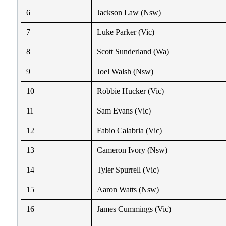
6
Jackson Law (Nsw)
7
Luke Parker (Vic)
8
Scott Sunderland (Wa)
9
Joel Walsh (Nsw)
10
Robbie Hucker (Vic)
11
Sam Evans (Vic)
12
Fabio Calabria (Vic)
13
Cameron Ivory (Nsw)
14
Tyler Spurrell (Vic)
15
Aaron Watts (Nsw)
16
James Cummings (Vic)