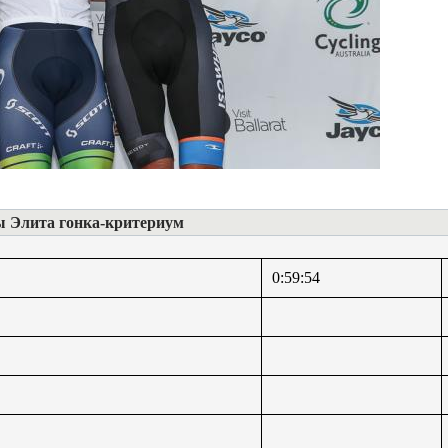
 Элита гонка-критериум
0:59:54