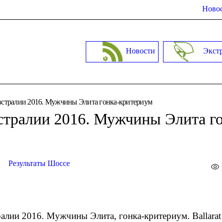
Новос
Новости
Экст
стралии 2016. Мужчины Элита гонка-критериум
тралии 2016. Мужчины Элита г
Результаты Шоссе
алии 2016. Мужчины Элита, гонка-критериум. Ballara