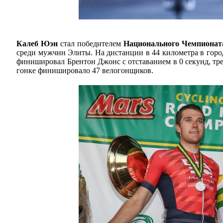
Калеб Юэн
стал победителем
Национального Чемпионата
среди мужчин Элиты. На дистанции в 44 километра в городе
финишировал Брентон Джонс с отставанием в 0 секунд, тр
гонке финишировало 47 велогонщиков.