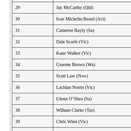
29
Jay McCarthy (Qld)
30
Ivan Michelin-Beard (Act)
31
Cameron Bayly (Sa)
32
Dale Scarfe (Vic)
33
Kane Walker (Vic)
34
Graeme Brown (Wa)
35
Scott Law (Nsw)
36
Lachlan Norris (Vic)
37
Glenn O’Shea (Sa)
38
William Clarke (Tas)
39
Chris Winn (Vic)