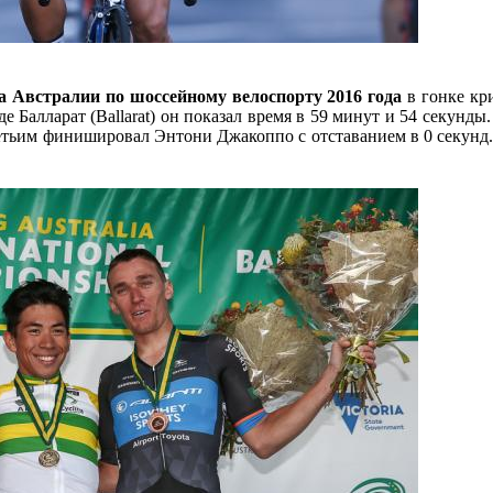
 Австралии по шоссейному велоспорту 2016 года
в гонке кр
 Балларат (Ballarat) он показал время в 59 минут и 54 секунды
етьим финишировал Энтони Джакоппо с отставанием в 0 секунд.