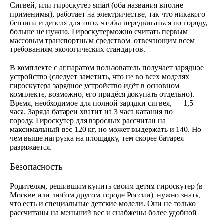
Сигвей, или гироскутер smart (оба названия вполне
применимы), работает на электричестве, так что никакого
бензина и дизеля для того, чтобы передвигаться по городу,
больше не нужно. Гироскутерможно считать первым
массовым транспортным средством, отвечающим всем
требованиям экологических стандартов.
В комплекте с аппаратом пользователь получает зарядное
устройство (следует заметить, что не во всех моделях
гироскутера зарядное устройство идёт в основном
комплекте, возможно, его придёся докупать отдельно).
Время, необходимое для полной зарядки сигвея, — 1,5
часа. Заряда батареи хватит на 3 часа катания по
городу. Гироскутер для взрослых рассчитан на
максимальный вес 120 кг, но может выдержать и 140. Но
чем выше нагрузка на площадку, тем скорее батарея
разряжается.
Безопасность
Родителям, решившим купить своим детям гироскутер (в
Москве или любом другом городе России), нужно знать,
что есть и специальные детские модели. Они не только
рассчитаны на меньший вес и снабжены более удобной