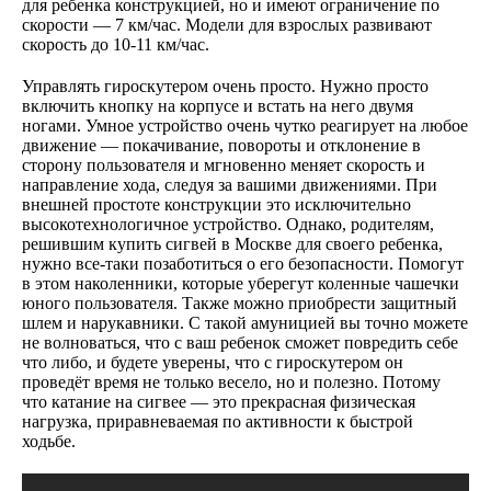
для ребенка конструкцией, но и имеют ограничение по
скорости — 7 км/час. Модели для взрослых развивают
скорость до 10-11 км/час.
Управлять гироскутером очень просто. Нужно просто
включить кнопку на корпусе и встать на него двумя
ногами. Умное устройство очень чутко реагирует на любое
движение — покачивание, повороты и отклонение в
сторону пользователя и мгновенно меняет скорость и
направление хода, следуя за вашими движениями. При
внешней простоте конструкции это исключительно
высокотехнологичное устройство. Однако, родителям,
решившим купить сигвей в Москве для своего ребенка,
нужно все-таки позаботиться о его безопасности. Помогут
в этом наколенники, которые уберегут коленные чашечки
юного пользователя. Также можно приобрести защитный
шлем и нарукавники. С такой амуницией вы точно можете
не волноваться, что с ваш ребенок сможет повредить себе
что либо, и будете уверены, что с гироскутером он
проведёт время не только весело, но и полезно. Потому
что катание на сигвее — это прекрасная физическая
нагрузка, приравневаемая по активности к быстрой
ходьбе.