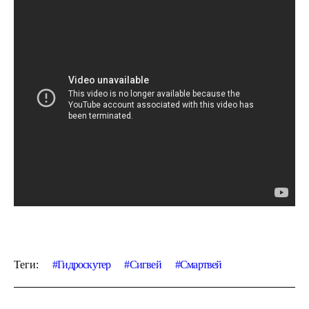
Теги:
Гидроскутер
Сигвей
Смартвей