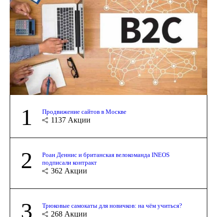
1
Продвижение сайтов в Москве
1137
Акции
2
Роан Деннис и британская велокоманда INEOS
подписали контракт
362
Акции
3
Трюковые самокаты для новичков: на чём учиться?
268
Акции