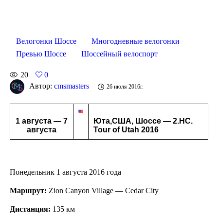
Велогонки Шоссе
Многодневные велогонки
Превью Шоссе
Шоссейный велоспорт
20
0
Автор:
cmsmasters
26 июля 2016г.
1 августа — 7
Юта,США, Шоссе — 2.HC.
августа
Tour of Utah 2016
Понедельник 1 августа 2016 года
Маршрут:
Zion Canyon Village — Cedar City
Дистанция:
135 км