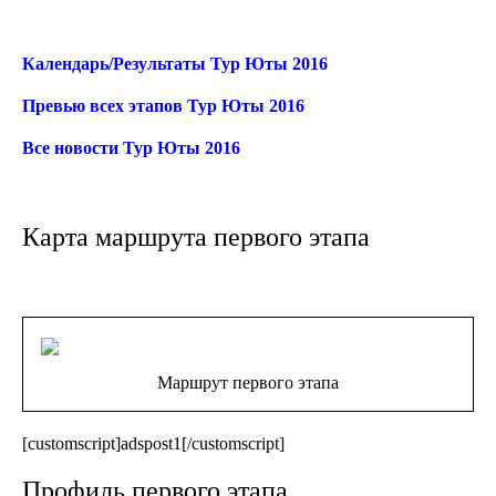
Календарь/Результаты Тур Юты 2016
Превью всех этапов Тур Юты 2016
Все новости Тур Юты 2016
Карта маршрута первого этапа
Маршрут первого этапа
[customscript]adspost1[/customscript]
Профиль первого этапа