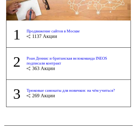
1
Продвижение сайтов в Москве
1137
Акции
2
Роан Деннис и британская велокоманда INEOS
подписали контракт
363
Акции
3
Трюковые самокаты для новичков: на чём учиться?
269
Акции