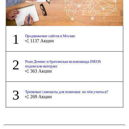
1
Продвижение сайтов в Москве
1137
Акции
2
Роан Деннис и британская велокоманда INEOS
подписали контракт
363
Акции
3
Трюковые самокаты для новичков: на чём учиться?
269
Акции