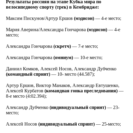
Результаты россиян на этапе Кубка мира по
велосипедному спорту (трек) в Кембридже:
Максим Пискунов/Артур Ершов
(мэдисон)
— 4-е место;
Мария Аверина/Александра Гончарова
(мэдисон)
— 4-е
место;
Александра Гончарова
(скретч)
— 7-е место;
Александра Гончарова
(омниум)
— 10-е место;
Даниил Комков, Алексей Носов, Александр Дубченко
(командный спринт)
— 10- место (44.587);
Артур Ершов, Виктор Манаков, Александр Евтушенко,
Алексей Курбатов
(командная гонка преследования)
—
8-е место (4:02.394);
Александр Дубченко
(индивидуальный спринт)
— 23-
место;
Алексей Носов
(индивидуальный спринт)
— 25-место;