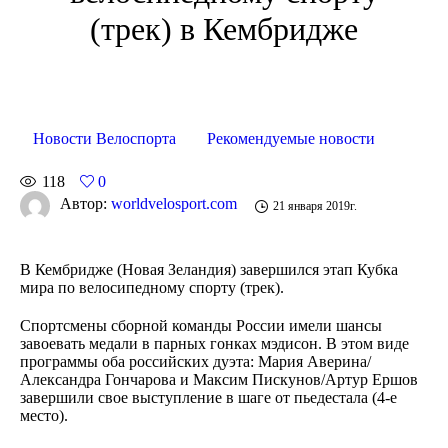
(трек) в Кембридже
Новости Велоспорта
Рекомендуемые новости
118
0
Автор:
worldvelosport.com
21 января 2019г.
В Кембридже (Новая Зеландия) завершился этап Кубка
мира по велосипедному спорту (трек).
Спортсмены сборной команды России имели шансы
завоевать медали в парных гонках мэдисон. В этом виде
программы оба российских дуэта: Мария Аверина/
Александра Гончарова и Максим Пискунов/Артур Ершов
завершили свое выступление в шаге от пьедестала (4-е
место).