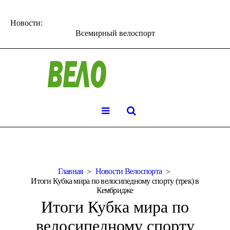
Новости:
Всемирный велоспорт
Главная
Новости Велоспорта
Итоги Кубка мира по велосипедному спорту (трек) в
Кембридже
Итоги Кубка мира по
велосипедному спорту