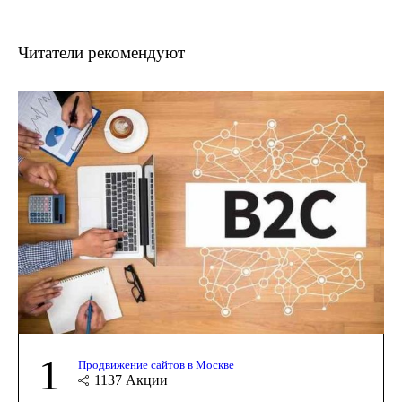
Читатели рекомендуют
1
Продвижение сайтов в Москве
1137
Акции