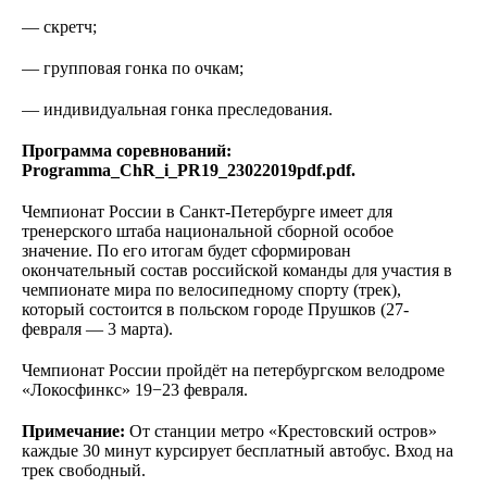
— скретч;
— групповая гонка по очкам;
— индивидуальная гонка преследования.
Программа соревнований:
Programma_ChR_i_PR19_23022019pdf.pdf
.
Чемпионат России в Санкт-Петербурге имеет для
тренерского штаба национальной сборной особое
значение. По его итогам будет сформирован
окончательный состав российской команды для участия в
чемпионате мира по велосипедному спорту (трек),
который состоится в польском городе Прушков (27-
февраля — 3 марта).
Чемпионат России пройдёт на петербургском велодроме
«Локосфинкс» 19−23 февраля.
Примечание:
От станции метро «Крестовский остров»
каждые 30 минут курсирует бесплатный автобус. Вход на
трек свободный.