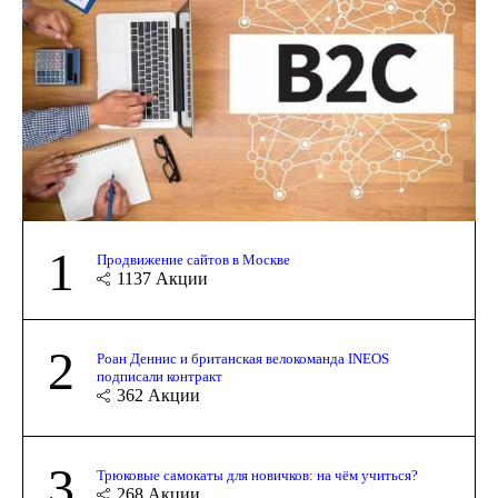
1
Продвижение сайтов в Москве
1137
Акции
2
Роан Деннис и британская велокоманда INEOS
подписали контракт
362
Акции
3
Трюковые самокаты для новичков: на чём учиться?
268
Акции