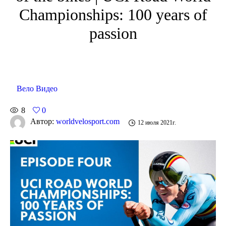
Championships: 100 years of
passion
Вело Видео
8
0
Автор:
worldvelosport.com
12 июля 2021г.