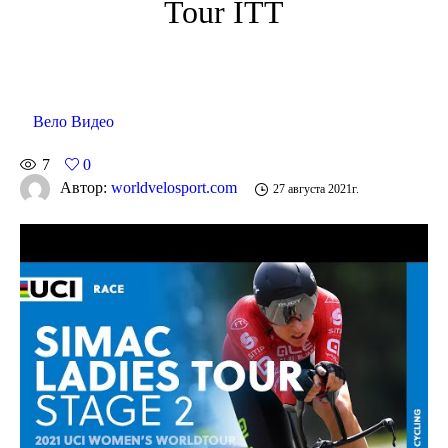
Tour ITT
Вело Видео
7
0
Автор:
worldvelosport.com
27 августа 2021г.