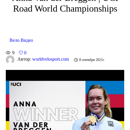
Road World Championships
Вело Видео
9
0
Автор:
worldvelosport.com
8 сентября 2021г.