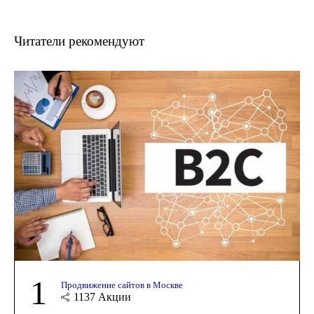
Читатели рекомендуют
1
Продвижение сайтов в Москве
1137
Акции