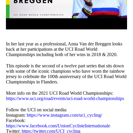
In her last year as a professional, Anna Van der Breggen looks
back at her participations at the UCI Road World
Championships including both of her wins in 2018 & 2020.
This episode is the second of a twelve part series that sits down
with some of the iconic champions who have worn the rainbow
jersey to celebrate the 100th anniversary of the UCI Road World
Championships in Flanders.
More info on the 2021 UCI Road World Championships:
https://www.uci.org/road/events/uci-road-world-championships
Follow the UCI on social media:
Instagram:
https://www.instagram.com/uci_cycling/
Facebook:
https://www.facebook.com/UnionCyclisteInternationale
Twitter:
https://twitter.com/UCI_cycling