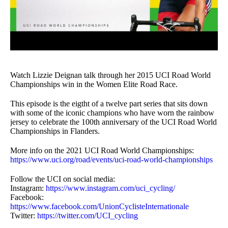
Watch Lizzie Deignan talk through her 2015 UCI Road World
Championships win in the Women Elite Road Race.
This episode is the eigtht of a twelve part series that sits down
with some of the iconic champions who have worn the rainbow
jersey to celebrate the 100th anniversary of the UCI Road World
Championships in Flanders.
More info on the 2021 UCI Road World Championships:
https://www.uci.org/road/events/uci-road-world-championships
Follow the UCI on social media:
Instagram:
https://www.instagram.com/uci_cycling/
Facebook:
https://www.facebook.com/UnionCyclisteInternationale
Twitter:
https://twitter.com/UCI_cycling