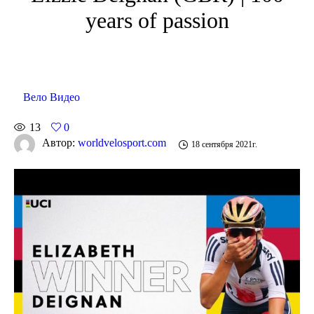
years of passion
Вело Видео
13
0
Автор:
worldvelosport.com
18 сентября 2021г.