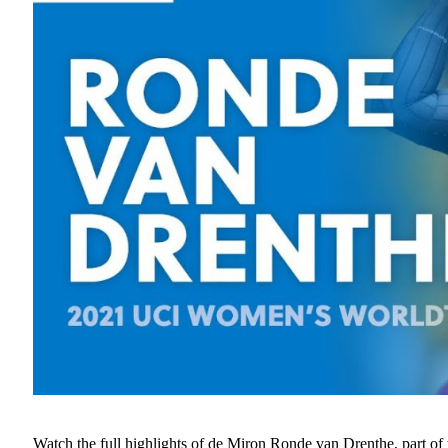
Watch the full highlights of de Miron Ronde van Drenthe, part 