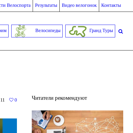
ти Велоспорта
Результаты
Видео велогонок
Контакты
рим
Велосипеды
Гранд Туры
Читатели рекомендуют
11
0