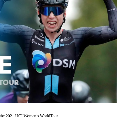
of the 2021 UCI Women’s WorldTour.