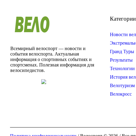
Категории
Новости вел
Экстремаль
Всемирный велоспорт — новости и
Гранд Туры
события велоспорта. Актуальная
информация о спортивных событиях и
Результаты
спортсменах. Полезная информация для
Технологии 
велосипедистов.
История вел
Велотуризм
Велокросс
Политика конфиденциальности
/ Велоспорт © 2026 / Все 