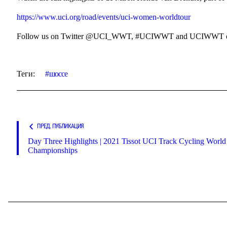
https://www.uci.org/road/events/uci-women-worldtour
Follow us on Twitter @UCI_WWT, #UCIWWT and UCIWWT o
Теги:
шоссе
ПРЕД. ПУБЛИКАЦИЯ
Day Three Highlights | 2021 Tissot UCI Track Cycling World
Championships