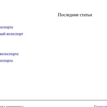
Последние статьи
оспорта
ный велоспорт
велоспорта
оспорта
права защищены
Главная