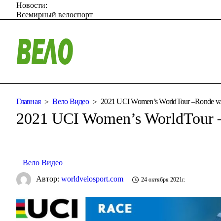
Новости:
Всемирный велоспорт
Главная
Вело Видео
2021 UCI Women’s WorldTour –Ronde va
2021 UCI Women’s WorldTour 
Вело Видео
Автор:
worldvelosport.com
24 октября 2021г.