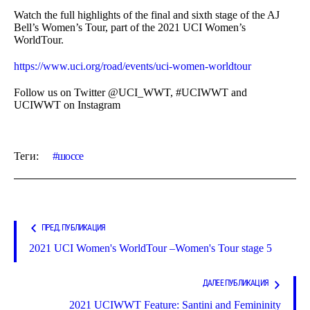
Watch the full highlights of the final and sixth stage of the AJ
Bell’s Women’s Tour, part of the 2021 UCI Women’s
WorldTour.
https://www.uci.org/road/events/uci-women-worldtour
Follow us on Twitter @UCI_WWT, #UCIWWT and
UCIWWT on Instagram
Теги:
шоссе
ПРЕД. ПУБЛИКАЦИЯ
2021 UCI Women's WorldTour –Women's Tour stage 5
ДАЛЕЕ ПУБЛИКАЦИЯ
2021 UCIWWT Feature: Santini and Femininity