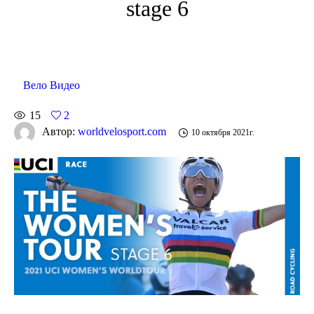
stage 6
Вело Видео
15
2
Автор:
worldvelosport.com
10 октября 2021г.