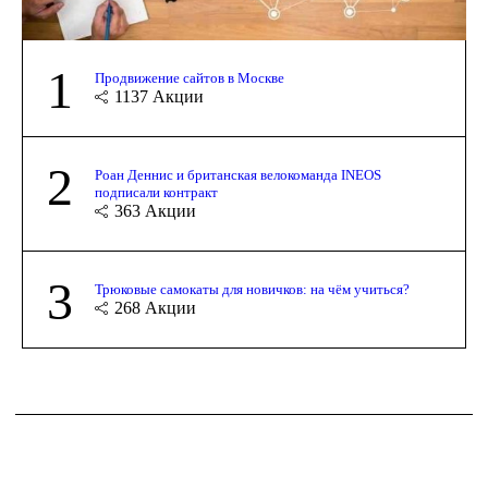
1
Продвижение сайтов в Москве
1137
Акции
2
Роан Деннис и британская велокоманда INEOS
подписали контракт
363
Акции
3
Трюковые самокаты для новичков: на чём учиться?
268
Акции