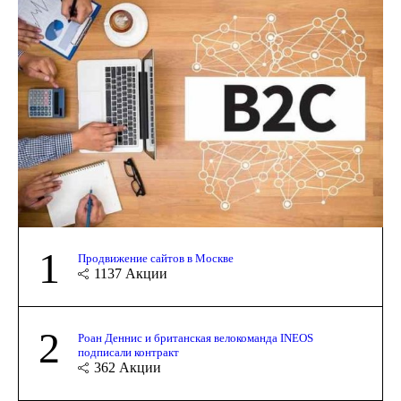
1
Продвижение сайтов в Москве
1137
Акции
2
Роан Деннис и британская велокоманда INEOS
подписали контракт
362
Акции