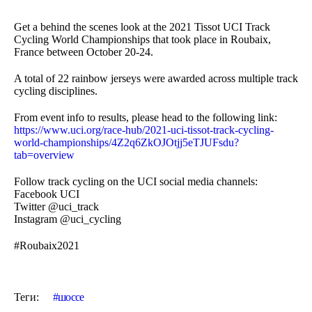
Get a behind the scenes look at the 2021 Tissot UCI Track
Cycling World Championships that took place in Roubaix,
France between October 20-24.
A total of 22 rainbow jerseys were awarded across multiple track
cycling disciplines.
From event info to results, please head to the following link:
https://www.uci.org/race-hub/2021-uci-tissot-track-cycling-
world-championships/4Z2q6ZkOJOtjj5eTJUFsdu?
tab=overview
Follow track cycling on the UCI social media channels:
Facebook UCI
Twitter @uci_track
Instagram @uci_cycling
#Roubaix2021
Теги:
шоссе