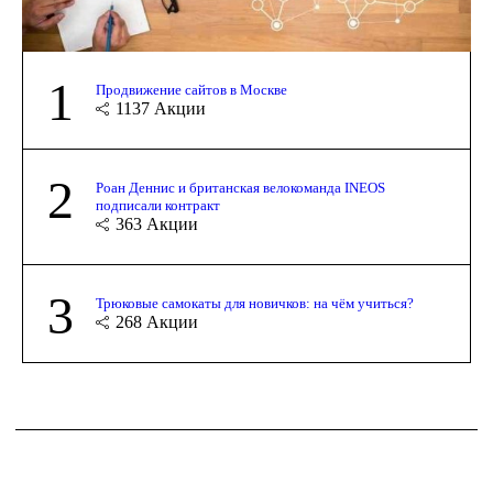
1
Продвижение сайтов в Москве
1137
Акции
2
Роан Деннис и британская велокоманда INEOS
подписали контракт
363
Акции
3
Трюковые самокаты для новичков: на чём учиться?
268
Акции