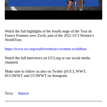
Watch the full highlights of the fourth stage of the Tour de
France Femmes aves Zwift, part of the 2022 UCI Women’s
WorldTour.
https://www.uci.org/road/events/uci-women-worldtour
Watch the full interviews on UCI.org or our social media
channels
Make sure to follow us also on Twitter @UCI_WWT,
#UCIWWT and UCIWWT on Instagram
Теги:
шоссе