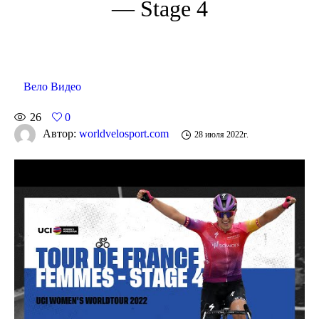
— Stage 4
Вело Видео
26
0
Автор:
worldvelosport.com
28 июля 2022г.